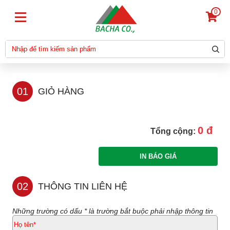
0
01
GIỎ HÀNG
0 đ
Tổng cộng:
02
THÔNG TIN LIÊN HỆ
Những trường có dấu * là trường bắt buộc phải nhập thông tin