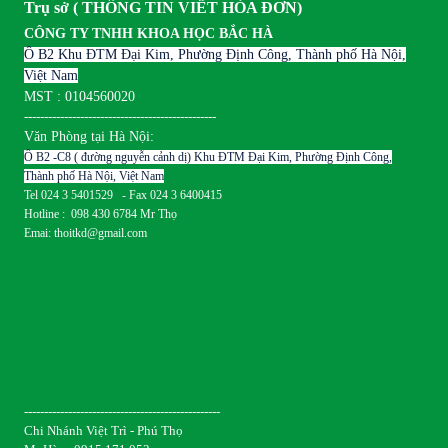
Trụ sở ( THÔNG TIN VIẾT HÓA ĐƠN)
CÔNG TY TNHH KHOA HỌC BẮC HÀ
Ô B2 Khu ĐTM Đại Kim, Phường Định Công, Thành phố Hà Nội,
Việt Nam
MST : 0104560020
------------------------------------------------
Văn Phòng tại Hà Nội:
Ô B2 -C8 ( đường nguyễn cảnh dị) Khu ĐTM Đại Kim, Phường Định Công,
Thành phố Hà Nội, Việt Nam
Tel 024 3 5401529 - Fax 024 3 6400415
Hotline : 098 430 6784 Mr Thọ
Emai: thoitkd@gmail.com
-------------------------------------------------
Chi Nhánh Việt Trì - Phú Thọ