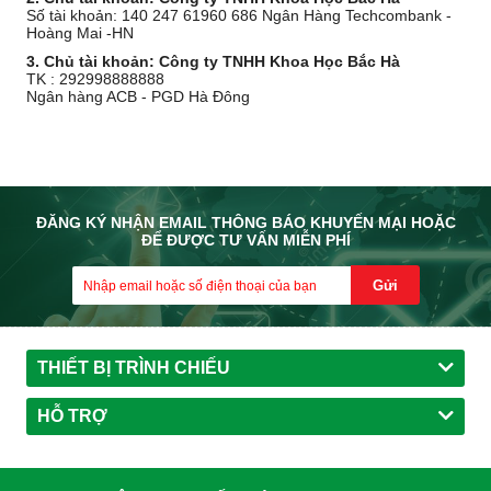
Số tài khoản: 140 247 61960 686 Ngân Hàng Techcombank -
Hoàng Mai -HN
3. Chủ tài khoản: Công ty TNHH Khoa Học Bắc Hà
TK : 292998888888
Ngân hàng ACB - PGD Hà Đông
ĐĂNG KÝ NHẬN EMAIL THÔNG BÁO KHUYẾN MẠI HOẶC
ĐỂ ĐƯỢC TƯ VẤN MIỄN PHÍ
Gửi
THIẾT BỊ TRÌNH CHIẾU
HỖ TRỢ