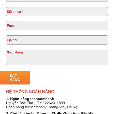
ĐẶT
HÀNG
HỆ THỐNG NGÂN HÀNG
1. Ngân hàng techcombank
Nguyễn Bắc Thọ _ TK : 2262311899
Ngân hàng techcombank Hoàng Mai, Hà Nội
2. Chủ tài khoản: Công ty TNHH Khoa Học Bắc Hà