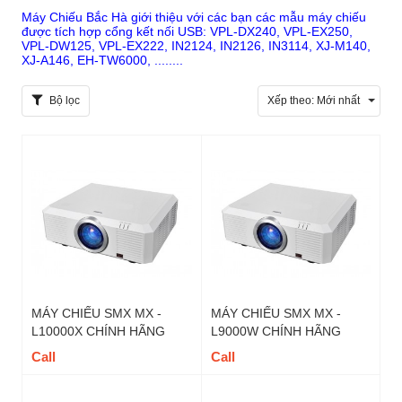
Máy Chiếu Bắc Hà giới thiệu với các bạn các mẫu máy chiếu
được tích hợp cổng kết nối USB: VPL-DX240, VPL-EX250,
VPL-DW125, VPL-EX222, IN2124, IN2126, IN3114, XJ-M140,
XJ-A146, EH-TW6000, ........
Bộ lọc
Xếp theo:
Mới nhất
MÁY CHIẾU SMX MX -
MÁY CHIẾU SMX MX -
L10000X CHÍNH HÃNG
L9000W CHÍNH HÃNG
Call
Call