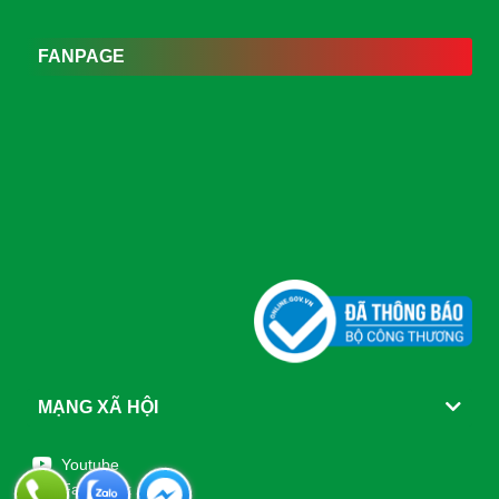
FANPAGE
MẠNG XÃ HỘI
Youtube
Facebook