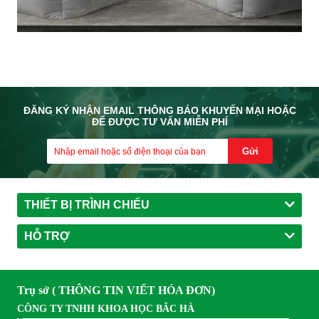
ĐĂNG KÝ NHẬN EMAIL THÔNG BÁO KHUYẾN MẠI HOẶC
ĐỂ ĐƯỢC TƯ VẤN MIỄN PHÍ
Gửi
THIẾT BỊ TRÌNH CHIẾU
HỖ TRỢ
Trụ sở ( THÔNG TIN VIẾT HÓA ĐƠN)
CÔNG TY TNHH KHOA HỌC BẮC HÀ