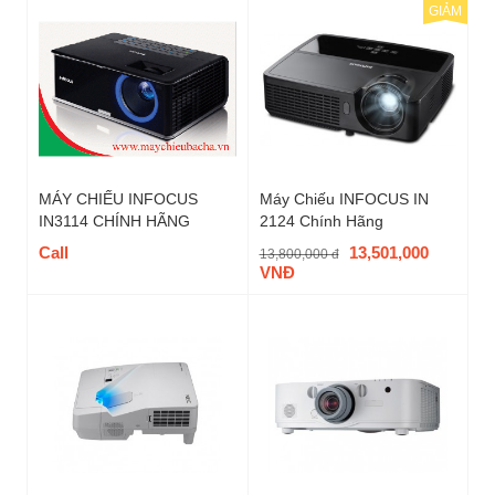
GIẢM
MÁY CHIẾU INFOCUS
Máy Chiếu INFOCUS IN
IN3114 CHÍNH HÃNG
2124 Chính Hãng
Call
13,501,000
13,800,000 đ
VNĐ