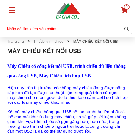
0
Trang chủ
Thiết bị trình chiếu
MÁY CHIẾU KẾT NỐI USB
MÁY CHIẾU KẾT NỐI USB
Máy Chiếu có cổng kết nối USB, trình chiếu dữ liệu thông
qua cổng USB, Máy Chiếu tích hợp USB
Hiện nay trên thị trường các hãng máy chiếu đang được nâng
cấp hơn để tạo được sử thuật tiện trong quá trình sử dụng
máy chiếu cho mọi người, đó là thiết kế ổ cắm USB để tích hợp
với các loại máy chiếu khác nhau.
Kết nối máy chiếu thông qua USB sẽ tạo sự thuật tiện nhất có
thể cho mỗi khi sử dụng máy chiếu, nó sẽ giúp tiết kiệm không
gian, khu vực trình chiếu sẽ gọn gàng hơn, hơn nữa, trong
trường hợp trình chiếu ở ngoài trời hoặc là công trường chỉ
cần một USB là đã có thể sử dụng được rồi.