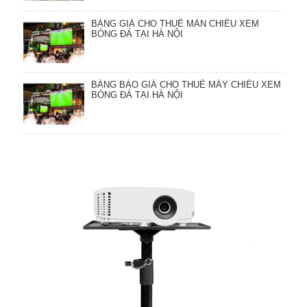
BẢNG GIÁ CHO THUÊ MÀN CHIẾU XEM
BÓNG ĐÁ TẠI HÀ NỘI
BẢNG BÁO GIÁ CHO THUÊ MÁY CHIẾU XEM
BÓNG ĐÁ TẠI HÀ NỘI