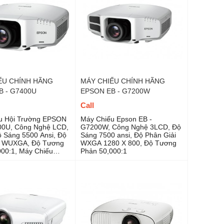
ẾU CHÍNH HÃNG
MÁY CHIẾU CHÍNH HÃNG
B - G7400U
EPSON EB - G7200W
Call
u Hội Trường EPSON
Máy Chiếu Epson EB -
00U, Công Nghệ LCD,
G7200W, Công Nghệ 3LCD, Độ
 Sáng 5500 Ansi, Độ
Sáng 7500 ansi, Độ Phân Giải
i WUXGA, Độ Tương
WXGA 1280 X 800, Độ Tương
00:1, Máy Chiếu
Phản 50,000:1
 Hội Trường Lớn.