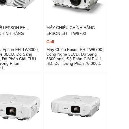
ẾU EPSON EH -
MÁY CHIẾU CHÍNH HÃNG
CHÍNH HÃNG
EPSON EH - TW6700
Call
u Epson EH-TW8300,
Máy Chiếu Epson EH-TW6700,
ệ 3LCD, Độ Sáng
Công Nghệ 3LCD, Độ Sáng
, Độ Phân Giải FULL
3300 ansi, Độ Phân Giải FULL
ương Phản
HD, Độ Tương Phản 70.000:1
:1