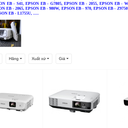
ON EB - S41, EPSON EB - G7805, EPSON EB - 2055,
EPSON EB - W
ON EB - 2065,
EPSON EB - 980W,
EPSON EB - 970
,
EPSON EB - Z975
SON EB - L1755U,
.....
Hãng
Xuất xứ
Giá