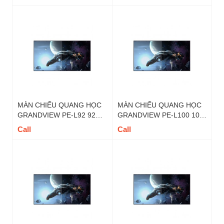
TỶ LỆ 16 : 9
TỶ LỆ 16 : 9
MÀN CHIẾU QUANG HỌC
MÀN CHIẾU QUANG HỌC
GRANDVIEW PE-L92 92
GRANDVIEW PE-L100 100
INCH 16:9 DY5
INCH 16:9 DY5
Call
Call