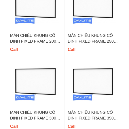
MÀN CHIẾU KHUNG CỐ
MÀN CHIẾU KHUNG CỐ
ĐỊNH FIXED FRAME 200
ĐỊNH FIXED FRAME 250
INCH DALITE - MÃ FIX200
INCH DALITE - MÃ FIX250
Call
Call
TỶ LỆ 16 : 9
TỶ LỆ 16 : 9
MÀN CHIẾU KHUNG CỐ
MÀN CHIẾU KHUNG CỐ
ĐỊNH FIXED FRAME 300
ĐỊNH FIXED FRAME 350
INCH DALITE - MÃ FIX300
INCH DALITE - MÃ FIX350
Call
Call