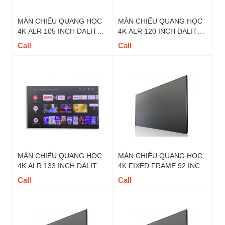
MÀN CHIẾU QUANG HỌC
MÀN CHIẾU QUANG HỌC
4K ALR 105 INCH DALITE -
4K ALR 120 INCH DALITE -
MÃ FIX105UT TỶ LỆ 16 : 9
MÃ FIX120UT TỶ LỆ 16 : 9
Call
Call
MÀN CHIẾU QUANG HỌC
MÀN CHIẾU QUANG HỌC
4K ALR 133 INCH DALITE -
4K FIXED FRAME 92 INCH
MÃ FIX133U TỶ LỆ 16 : 9
DALITE - MÃ FIX92U TỶ LỆ
Call
Call
16 : 9