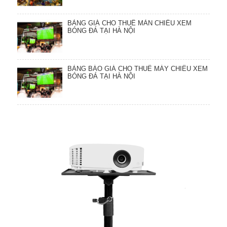
BẢNG GIÁ CHO THUÊ MÀN CHIẾU XEM
BÓNG ĐÁ TẠI HÀ NỘI
BẢNG BÁO GIÁ CHO THUÊ MÁY CHIẾU XEM
BÓNG ĐÁ TẠI HÀ NỘI