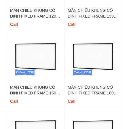
MÀN CHIẾU KHUNG CỐ
MÀN CHIẾU KHUNG CỐ
ĐỊNH FIXED FRAME 120
ĐỊNH FIXED FRAME 133
INCH DALITE - MÃ FIX120
INCH DALITE - MÃ FIX133
Call
Call
TỶ LỆ 16 : 9
TỶ LỆ 16 : 9
MÀN CHIẾU KHUNG CỐ
MÀN CHIẾU KHUNG CỐ
ĐỊNH FIXED FRAME 150
ĐỊNH FIXED FRAME 180
INCH DALITE - MÃ FIX150
INCH DALITE - MÃ FIX180
Call
Call
TỶ LỆ 16 : 9
TỶ LỆ 16 : 9