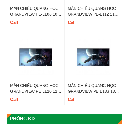
MÀN CHIẾU QUANG HỌC
MÀN CHIẾU QUANG HỌC
GRANDVIEW PE-L106 106
GRANDVIEW PE-L112 112
INCH 16:9 DY5
INCH 16:9 DY5
Call
Call
MÀN CHIẾU QUANG HỌC
MÀN CHIẾU QUANG HỌC
GRANDVIEW PE-L120 120
GRANDVIEW PE-L133 133
INCH 16:9 DY5
INCH 16:9 DY5
Call
Call
PHÒNG KD