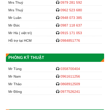
Mrs Thuý
0979 281 592
Mrs Thuỷ
0962 523 680
Mr Luân
0948 073 385
Mr Đức
0987 118 637
Mr Hà ( việt trì)
0915 171 053
Hỗ trợ tại HCM
0984851776
PHÒNG KỸ THUẬT
Mr Tùng
0358700404
Mr Nam
0961611256
Mr Thảo
0868912509
Mr Đông
0977526241