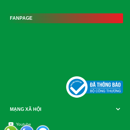
FANPAGE
MẠNG XÃ HỘI
Youtube