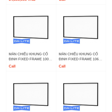
FIX120U TỶ LỆ 16 : 9
TỶ LỆ 16 : 9
MÀN CHIẾU KHUNG CỐ
MÀN CHIẾU KHUNG CỐ
ĐỊNH FIXED FRAME 100
ĐỊNH FIXED FRAME 106
INCH DALITE - MÃ FIX100
INCH DALITE - MÃ FIX106
Call
Call
TỶ LỆ 16 : 9
TỶ LỆ 16 : 9