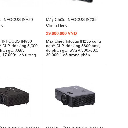
u INFOCUS INV30
Máy Chiếu INFOCUS IN235
ng
Chính Hãng
29,900,000 VNĐ
u INFOCUS INV30
Máy chiếu Infocus IN235 công
 DLP, độ sáng 3,000
nghệ DLP, độ sáng 3800 ansi,
phân giải XGA
độ phân giải SVGA 800x600,
 17.000:1 độ tương
30.000:1 độ tương phản