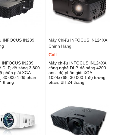
u INFOCUS IN239
Máy Chiếu INFOCUS IN124XA
ng
Chính Hãng
Call
u INFOCUS IN239,
Máy chiếu INFOCUS IN124XA
 DLP, độ sáng 3.800
công nghệ DLP, độ sáng 4200
ộ phân giải XGA
ansi, độ phân giải XGA
 30.000:1 độ phân
1024x768, 30.000:1 độ tương
24 tháng
phản, BH 24 tháng