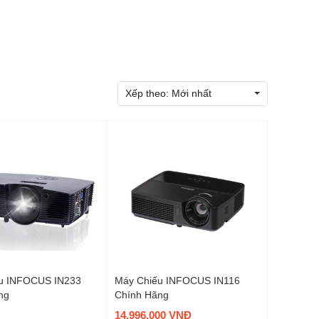
Xếp theo:
Mới nhất
u INFOCUS IN233
Máy Chiếu INFOCUS IN116
ng
Chính Hãng
14,996,000 VNĐ