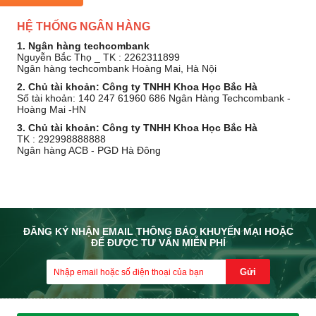
HỆ THỐNG NGÂN HÀNG
1. Ngân hàng techcombank
Nguyễn Bắc Thọ _ TK : 2262311899
Ngân hàng techcombank Hoàng Mai, Hà Nội
2. Chủ tài khoản: Công ty TNHH Khoa Học Bắc Hà
Số tài khoản: 140 247 61960 686 Ngân Hàng Techcombank -
Hoàng Mai -HN
3. Chủ tài khoản: Công ty TNHH Khoa Học Bắc Hà
TK : 292998888888
Ngân hàng ACB - PGD Hà Đông
ĐĂNG KÝ NHẬN EMAIL THÔNG BÁO KHUYẾN MẠI HOẶC
ĐỂ ĐƯỢC TƯ VẤN MIỄN PHÍ
Gửi