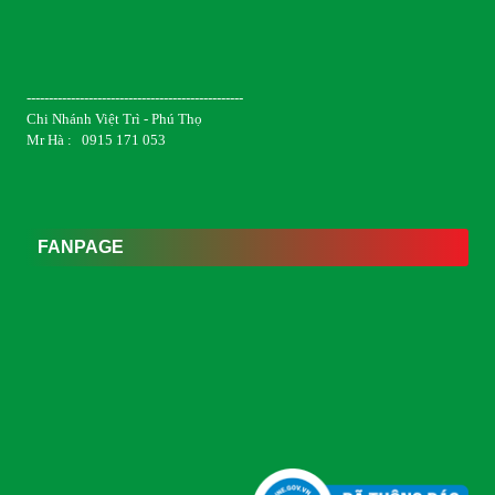
-------------------------------------------------
Chi Nhánh Việt Trì - Phú Thọ
Mr Hà : 0915 171 053
FANPAGE