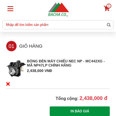
1
01
GIỎ HÀNG
BÓNG ĐÈN MÁY CHIẾU NEC NP - MC442XG -
MÃ NP47LP CHÍNH HÃNG
2,438,000 VNĐ
2,438,000 đ
Tổng cộng: