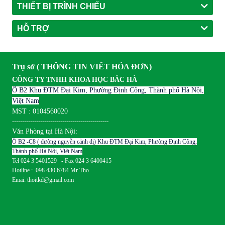
THIẾT BỊ TRÌNH CHIẾU
HỖ TRỢ
Trụ sở ( THÔNG TIN VIẾT HÓA ĐƠN)
CÔNG TY TNHH KHOA HỌC BẮC HÀ
Ô B2 Khu ĐTM Đại Kim, Phường Định Công, Thành phố Hà Nội,
Việt Nam
MST : 0104560020
------------------------------------------------
Văn Phòng tại Hà Nội:
Ô B2 -C8 ( đường nguyễn cảnh dị) Khu ĐTM Đại Kim, Phường Định Công,
Thành phố Hà Nội, Việt Nam
Tel 024 3 5401529 - Fax 024 3 6400415
Hotline : 098 430 6784 Mr Thọ
Emai: thoitkd@gmail.com