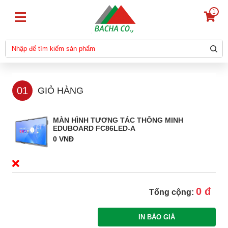
1
01
GIỎ HÀNG
MÀN HÌNH TƯƠNG TÁC THÔNG MINH
EDUBOARD FC86LED-A
0 VNĐ
0 đ
Tổng cộng: