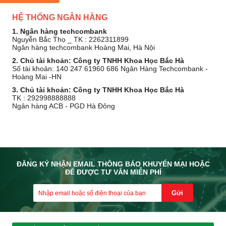
HỆ THỐNG NGÂN HÀNG
1. Ngân hàng techcombank
Nguyễn Bắc Thọ _ TK : 2262311899
Ngân hàng techcombank Hoàng Mai, Hà Nội
2. Chủ tài khoản: Công ty TNHH Khoa Học Bắc Hà
Số tài khoản: 140 247 61960 686 Ngân Hàng Techcombank -
Hoàng Mai -HN
3. Chủ tài khoản: Công ty TNHH Khoa Học Bắc Hà
TK : 292998888888
Ngân hàng ACB - PGD Hà Đông
ĐĂNG KÝ NHẬN EMAIL THÔNG BÁO KHUYẾN MẠI HOẶC
ĐỂ ĐƯỢC TƯ VẤN MIỄN PHÍ
Gửi