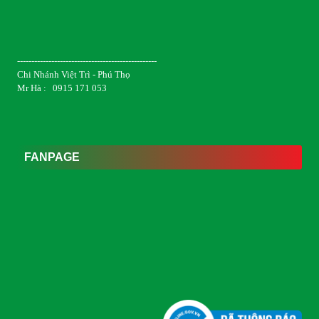
-------------------------------------------------
Chi Nhánh Việt Trì - Phú Thọ
Mr Hà : 0915 171 053
FANPAGE