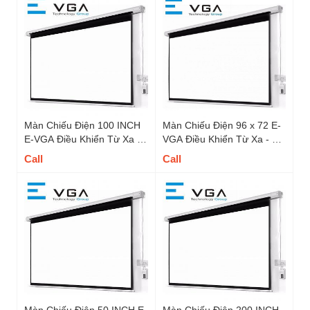
Màn Chiếu Điện 100 INCH
Màn Chiếu Điện 96 x 72 E-
E-VGA Điều Khiển Từ Xa -
VGA Điều Khiển Từ Xa - Mã
Mã EW100GT
EW96GT, Tỉ Lệ 4 : 3
Call
Call