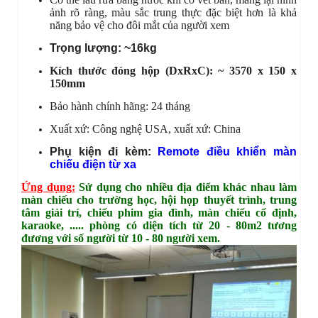
ảnh rõ ràng, màu sắc trung thực đặc biệt hơn là khả
năng bảo vệ cho đôi mắt của người xem
Trọng lượng: ~16kg
Kích thước đóng hộp (DxRxC): ~ 3570 x 150 x
150mm
Bảo hành chính hãng: 24 tháng
Xuất xứ: Công nghệ USA, xuất xứ: China
Phụ kiện đi kèm:
Remote điều khiển màn
chiếu điện từ xa
Ứng dụng:
Sử dụng cho nhiều địa điểm khác nhau làm
màn chiếu cho trường học, hội họp thuyết trình, trung
tâm giải trí, chiếu phim gia đình, màn chiếu cố định,
karaoke, .....
phòng có diện tích từ 20 - 80m2 tương
đương với số người từ 10 - 80 người xem.