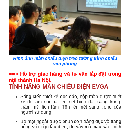
Hình ảnh màn chiếu điện treo tường trình chiếu
văn phòng
==> Hỗ trợ giao hàng và tư vấn lắp đặt trong
nội thành Hà Nội.
TÍNH NĂNG MÀN CHIẾU ĐIỆN EVGA
Sáng kiến thiết kế độc đáo, hộp màn được thiết
kế để làm nổi bật lên nét hiện đại, sang trọng,
thẩm mỹ, lịch làm. Tôn lên nét sang trọng của
người sử dụng.
Bề mặt ngoài được phun sơn trắng đục và tráng
bóng với lớp dầu điều, do vậy mà màu sắc thích