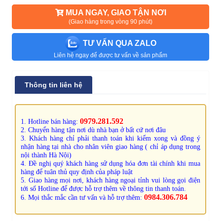
MUA NGAY, GIAO TẬN NƠI
(Giao hàng trong vòng 90 phút)
TƯ VẤN QUA ZALO
Liên hệ ngay để được tư vấn về sản phẩm
Thông tin liên hệ
0979.281.592
1. Hotline bán hàng:
2. Chuyển hàng tận nơi dù nhà bạn ở bất cứ nơi đâu
3. Khách hàng chỉ phải thanh toán khi kiểm xong và đồng ý
nhận hàng tại nhà cho nhân viên giao hàng ( chỉ áp dụng trong
nội thành Hà Nội)
4. Đề nghị quý khách hàng sử dụng hóa đơn tài chính khi mua
hàng để tuân thủ quy định của pháp luật
5. Giao hàng mọi nơi, khách hàng ngoại tỉnh vui lòng gọi điện
tới số Hotline để được hỗ trợ thêm về thông tin thanh toán.
0984.306.784
6. Mọi thắc mắc cần tư vấn và hỗ trợ thêm: