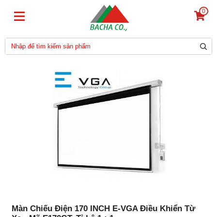
0
Màn Chiếu Điện 170 INCH E-VGA Điều Khiển Từ