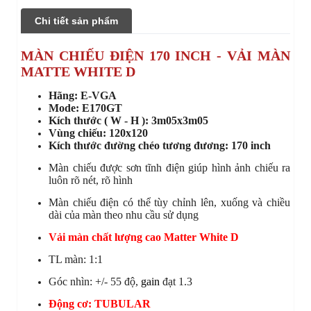
Chi tiết sản phẩm
MÀN CHIẾU ĐIỆN 170 INCH - VẢI MÀN
MATTE WHITE D
Hãng: E-VGA
Mode: E170GT
Kích thước ( W - H ): 3m05x3m05
Vùng chiếu: 120x120
Kích thước đường chéo tương đương: 170 inch
Màn chiếu được sơn tĩnh điện giúp hình ảnh chiếu ra
luôn rõ nét, rõ hình
Màn chiếu điện có thể tùy chỉnh lên, xuống và chiều
dài của màn theo nhu cầu sử dụng
Vải màn chất lượng cao Matter White D
TL màn: 1:1
Góc nhìn: +/- 55 độ,
gain
đạt 1.3
Động cơ: TUBULAR