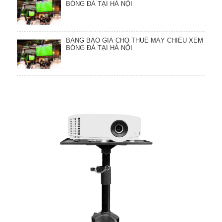
BÓNG ĐÁ TẠI HÀ NỘI
BẢNG BÁO GIÁ CHO THUÊ MÁY CHIẾU XEM
BÓNG ĐÁ TẠI HÀ NỘI