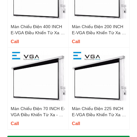
Màn Chiếu Điện 400 INCH
Màn Chiếu Điện 200 INCH
E-VGA Điều Khiển Từ Xa -
E-VGA Điều Khiển Từ Xa -
Mã EW400GT, Tỉ Lệ 4 : 3
Mã E200GT, Tỉ Lệ 1 : 1
Call
Call
Màn Chiếu Điện 70 INCH E-
Màn Chiếu Điện 225 INCH
VGA Điều Khiển Từ Xa - Mã
E-VGA Điều Khiển Từ Xa -
E70GT, Tỉ Lệ 1 : 1
Mã E225GT, TL 1 : 1
Call
Call