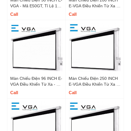
Màn Chiếu Điện 50 INCH E-
Màn Chiếu Điện 200 INCH
VGA - Mã E50GT, Tỉ Lệ 1 :
E-VGA Điều Khiển Từ Xa -
1
Mã EW200GT
Call
Call
Màn Chiếu Điện 96 INCH E-
Màn Chiếu Điện 250 INCH
VGA Điều Khiển Từ Xa - Mã
E-VGA Điều Khiển Từ Xa -
E96GT, Tỉ Lệ 1 : 1
Mã EW250GT, Tỉ Lệ 4 : 3
Call
Call