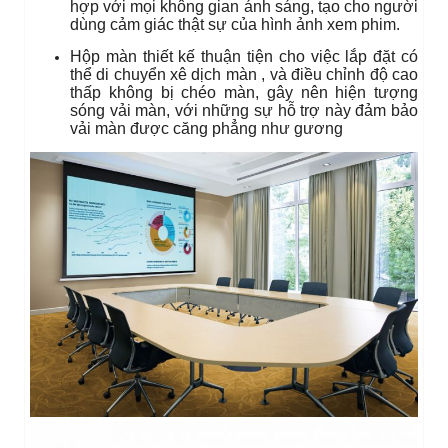
hợp với mọi không gian ánh sáng, tạo cho người
dùng cảm giác thật sự của hình ảnh xem phim.
Hộp màn thiết kế thuận tiện cho việc lắp đặt có
thể di chuyển xê dịch màn , và điều chỉnh độ cao
thấp không bị chéo màn, gây nên hiện tượng
sóng vải màn, với những sự hỗ trợ này đảm bảo
vải màn được căng phẳng như gương