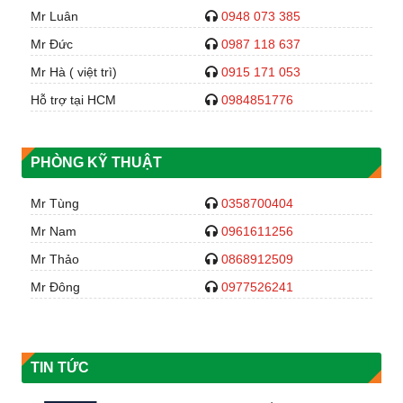
Mr Luân
0948 073 385
Mr Đức
0987 118 637
Mr Hà ( việt trì)
0915 171 053
Hỗ trợ tại HCM
0984851776
PHÒNG KỸ THUẬT
Mr Tùng
0358700404
Mr Nam
0961611256
Mr Thảo
0868912509
Mr Đông
0977526241
TIN TỨC