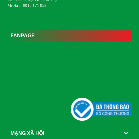
Mr Hà : 0915 171 053
FANPAGE
MẠNG XÃ HỘI