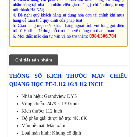
nhận hàng tại nhà cho nhân viên giao hàng ( chỉ áp dụng trong
nội thành Hà Nội)
4. Đề nghị quý khách hàng sử dụng hóa đơn tài chính khi mua
hàng để tuân thủ quy định của pháp luật
5. Giao hàng mọi nơi, khách hàng ngoại tỉnh vui lòng gọi điện
tới số Hotline để được hỗ trợ thêm về thông tin thanh toán.
0984.306.784
6. Mọi thắc mắc cần tư vấn và hỗ trợ thêm:
Chi tiết sản phẩm
THÔNG SỐ KÍCH THƯỚC MÀN CHIẾU
QUANG HỌC PE-L112 16:9 112 INCH
Nhãn hiệu: Grandview DY5
Vùng chiếu: 2479 × 1395mm
Kích thước: 112 inch
Độ phân giải được hỗ trợ: 4K, 8K
Màu bề mặt: Màu xám
Loại màn hình: Khung cố định