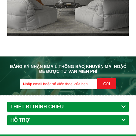
ĐĂNG KÝ NHẬN EMAIL THÔNG BÁO KHUYẾN MẠI HOẶC
ĐỂ ĐƯỢC TƯ VẤN MIỄN PHÍ
Gửi
THIẾT BỊ TRÌNH CHIẾU
HỖ TRỢ