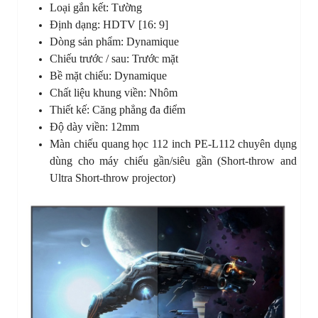
Loại gắn kết: Tường
Định dạng: HDTV [16: 9]
Dòng sản phẩm: Dynamique
Chiếu trước / sau: Trước mặt
Bề mặt chiếu: Dynamique
Chất liệu khung viền: Nhôm
Thiết kế: Căng phẳng đa điểm
Độ dày viền: 12mm
Màn chiếu quang học 112 inch PE-L112 chuyên dụng
dùng cho máy chiếu gần/siêu gần (Short-throw and
Ultra Short-throw projector)