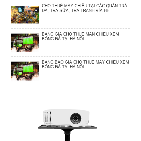
CHO THUÊ MÁY CHIẾU TẠI CÁC QUÁN TRÀ
ĐÁ, TRÀ SỮA, TRÀ TRANH VỈA HÈ
BẢNG GIÁ CHO THUÊ MÀN CHIẾU XEM
BÓNG ĐÁ TẠI HÀ NỘI
BẢNG BÁO GIÁ CHO THUÊ MÁY CHIẾU XEM
BÓNG ĐÁ TẠI HÀ NỘI