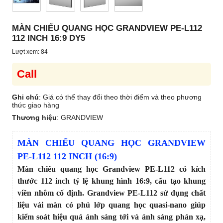
MÀN CHIẾU QUANG HỌC GRANDVIEW PE-L112
112 INCH 16:9 DY5
Lượt xem: 84
Call
Ghi chú
: Giá có thể thay đổi theo thời điểm và theo phương
thức giao hàng
Thương hiệu
:
GRANDVIEW
MÀN CHIẾU QUANG HỌC GRANDVIEW
PE-L112 112 INCH (16:9)
Màn chiếu quang học Grandview PE-L112 có kích
thước 112 inch tỷ lệ khung hình 16:9, cấu tạo khung
viền nhôm cố định. Grandview PE-L112 sử dụng chất
liệu vải màn có phủ lớp quang học quasi-nano giúp
kiểm soát hiệu quả ánh sáng tới và ánh sáng phản xạ,