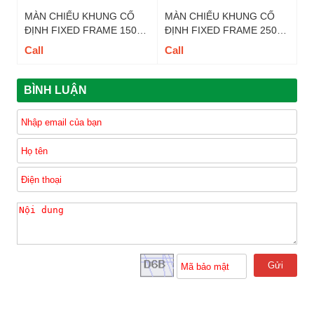
MÀN CHIẾU KHUNG CỐ
MÀN CHIẾU KHUNG CỐ
ĐỊNH FIXED FRAME 150
ĐỊNH FIXED FRAME 250
INCH DALITE - MÃ FIX150
INCH DALITE - MÃ FIX250
Call
Call
TỶ LỆ 16 : 9
TỶ LỆ 16 : 9
BÌNH LUẬN
Gửi