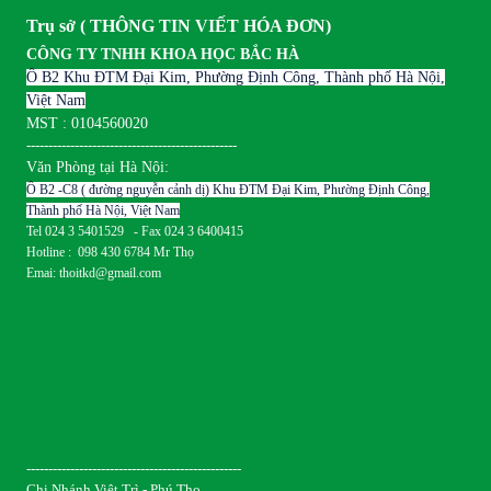
Trụ sở ( THÔNG TIN VIẾT HÓA ĐƠN)
CÔNG TY TNHH KHOA HỌC BẮC HÀ
Ô B2 Khu ĐTM Đại Kim, Phường Định Công, Thành phố Hà Nội,
Việt Nam
MST : 0104560020
------------------------------------------------
Văn Phòng tại Hà Nội:
Ô B2 -C8 ( đường nguyễn cảnh dị) Khu ĐTM Đại Kim, Phường Định Công,
Thành phố Hà Nội, Việt Nam
Tel 024 3 5401529 - Fax 024 3 6400415
Hotline : 098 430 6784 Mr Thọ
Emai: thoitkd@gmail.com
-------------------------------------------------
Chi Nhánh Việt Trì - Phú Thọ