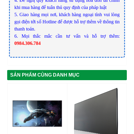
4. Đề nghị quý khách hàng sử dụng hóa đơn tài chính
khi mua hàng để tuân thủ quy định của pháp luật
5. Giao hàng mọi nơi, khách hàng ngoại tỉnh vui lòng
gọi điện tới số Hotline để được hỗ trợ thêm về thông tin
thanh toán.
6. Mọi thắc mắc cần tư vấn và hỗ trợ thêm:
0984.306.784
SẢN PHẨM CÙNG DANH MỤC