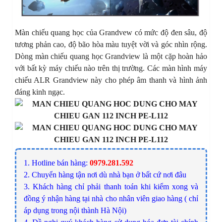
Màn chiếu quang học của Grandvew có mức độ đen sâu, độ
tương phản cao, độ bão hòa màu tuyệt vời và góc nhìn rộng.
Dòng màn chiếu quang học Grandview là một cặp hoàn hảo
với bất kỳ máy chiếu nào trên thị trường. Các màn hình máy
chiếu ALR Grandview này cho phép âm thanh và hình ảnh
đáng kinh ngạc.
1. Hotline bán hàng:
0979.281.592
2. Chuyển hàng tận nơi dù nhà bạn ở bất cứ nơi đâu
3. Khách hàng chỉ phải thanh toán khi kiểm xong và
đồng ý nhận hàng tại nhà cho nhân viên giao hàng ( chỉ
áp dụng trong nội thành Hà Nội)