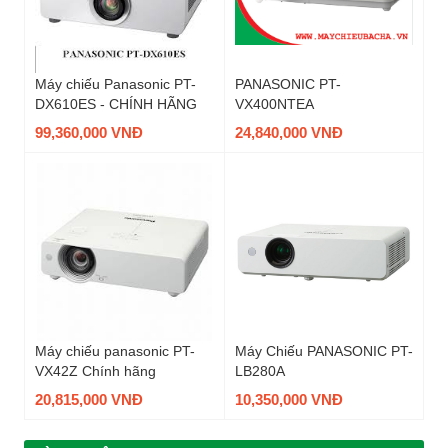
Máy chiếu Panasonic PT-
PANASONIC PT-
DX610ES - CHÍNH HÃNG
VX400NTEA
99,360,000 VNĐ
24,840,000 VNĐ
Máy chiếu panasonic PT-
Máy Chiếu PANASONIC PT-
VX42Z Chính hãng
LB280A
20,815,000 VNĐ
10,350,000 VNĐ