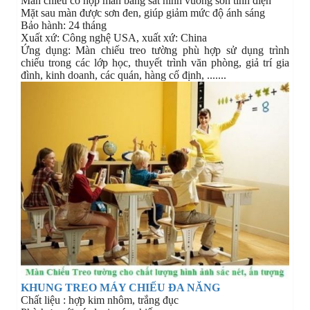
Màn chiếu có hộp màn bằng sắt hình vuông sơn tĩnh điện
Mặt sau màn được sơn đen, giúp giảm mức độ ánh sáng
Bảo hành: 24 tháng
Xuất xứ: Công nghệ USA, xuất xứ: China
Ứng dụng: Màn chiếu treo tường phù hợp sử dụng trình
chiếu trong các lớp học, thuyết trình văn phòng, giả trí gia
đình, kinh doanh, các quán, hàng cố định, .......
KHUNG TREO MÁY CHIẾU ĐA NĂNG
Chất liệu : hợp kim nhôm, trắng đục