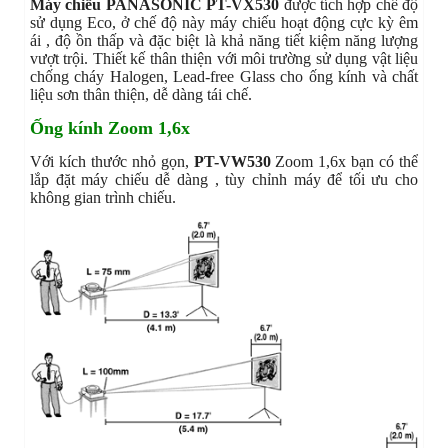
Máy chiếu PANASONIC PT-VX530
được tích hợp chế độ
sử dụng Eco, ở chế độ này máy chiếu hoạt động cực kỳ êm
ái , độ ồn thấp và đặc biệt là khả năng tiết kiệm năng lượng
vượt trội. Thiết kế thân thiện với môi trường sử dụng vật liệu
chống cháy Halogen, Lead-free Glass cho ống kính và chất
liệu sơn thân thiện, dễ dàng tái chế.
Ống kính Zoom 1,6x
Với kích thước nhỏ gọn,
PT-VW530
Zoom 1,6x bạn có thể
lắp đặt máy chiếu dễ dàng , tùy chỉnh máy để tối ưu cho
không gian trình chiếu.