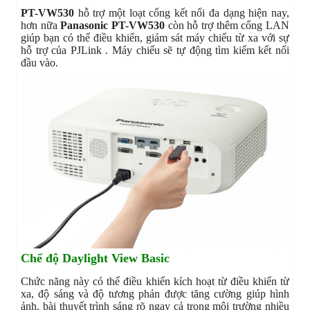
PT-VW530
hỗ trợ một loạt cổng kết nối đa dạng hiện nay,
hơn nữa
Panasonic PT-VW530
còn hỗ trợ thêm cổng LAN
giúp bạn có thể điều khiển, giám sát máy chiếu từ xa với sự
hỗ trợ của PJLink . Máy chiếu sẽ tự động tìm kiếm kết nối
đầu vào.
Chế độ Daylight View Basic
Chức năng này có thể điều khiển kích hoạt từ điều khiển từ
xa, độ sáng và độ tương phản được tăng cường giúp hình
ảnh, bài thuyết trình sáng rõ ngay cả trong môi trường nhiều