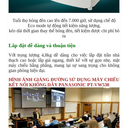
Tuổi thọ bóng đèn cao lên đến 7.000 giờ, sử dụng chế độ
Eco mode tự động tiết kiệm năng lượng,
kéo dài thời gian thay thế bóng đèn, tiết kiệm được chi phí bỏ
ra
Lắp đặt dễ dàng và thuận tiện
Với trọng lượng 4,8kg dễ dàng cho việc lắp đặt trần nhà
thạch cao hoặc lắp giá ngang, thiết kế với sự gọn nhẹ, mặt
máy chiếu bằng phẳng, mang lại sự sang trọng cho không
gian phòng hiện đại.
HÌNH ẢNH GIẢNG ĐƯỜNG SỬ DỤNG MÁY CHIẾU
KẾT NỐI KHÔNG DÂY PANASONIC PT-VW530