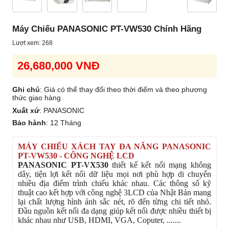
Máy Chiếu PANASONIC PT-VW530 Chính Hãng
Lượt xem: 268
26,680,000 VNĐ
Ghi chú
: Giá có thể thay đổi theo thời điểm và theo phương
thức giao hàng
Xuất xứ
:
PANASONIC
Bảo hành
:
12 Tháng
MÁY CHIẾU XÁCH TAY ĐA NĂNG PANASONIC
PT-VW530 - CÔNG NGHỆ LCD
PANASONIC PT-VX530
thiết kế kết nối mạng không
dây, tiện lợi kết nối dữ liệu mọi nơi phù hợp di chuyển
nhiều địa điểm trình chiếu khác nhau. Các thông số kỹ
thuật cao kết hợp với công nghệ 3LCD của Nhật Bản mang
lại chất lượng hình ảnh sắc nét, rõ đến từng chi tiết nhỏ.
Đầu nguồn kết nối đa dạng giúp kết nối được nhiều thiết bị
khác nhau như USB, HDMI, VGA, Coputer, .......