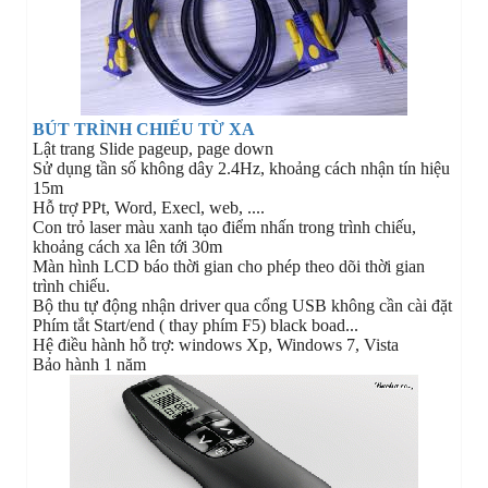
BÚT TRÌNH CHIẾU TỪ XA
Lật trang Slide pageup, page down
Sử dụng tần số không dây 2.4Hz, khoảng cách nhận tín hiệu
15m
Hỗ trợ PPt, Word, Execl, web, ....
Con trỏ laser màu xanh tạo điểm nhấn trong trình chiếu,
khoảng cách xa lên tới 30m
Màn hình LCD báo thời gian cho phép theo dõi thời gian
trình chiếu.
Bộ thu tự động nhận driver qua cổng USB không cần cài đặt
Phím tắt Start/end ( thay phím F5) black boad...
Hệ điều hành hỗ trợ: windows Xp, Windows 7, Vista
Bảo hành 1 năm