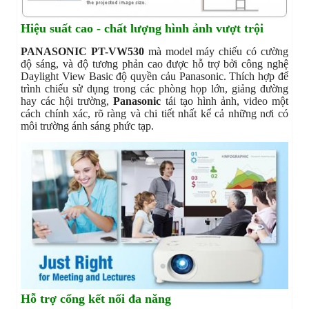
Hiệu suất cao - chất lượng hình ảnh vượt trội
PANASONIC PT-VW530
mà model máy chiếu có cường
độ sáng, và độ tương phản cao được hỗ trợ bởi công nghệ
Daylight View Basic độ quyền cảu Panasonic. Thích hợp để
trình chiếu sử dụng trong các phòng họp lớn, giảng đường
hay các hội trường,
Panasonic
tái tạo hình ảnh, video một
cách chính xác, rõ ràng và chi tiết nhất kể cả những nơi có
môi trường ánh sáng phức tạp.
Hỗ trợ cổng kết nối đa năng