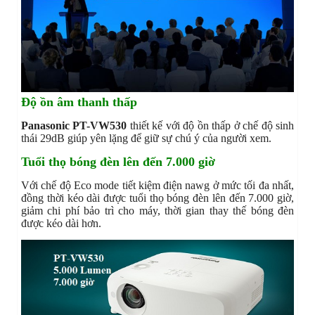
Độ ồn âm thanh thấp
Panasonic PT-VW530
thiết kế với độ ồn thấp ở chế độ sinh
thái 29dB giúp yên lặng để giữ sự chú ý của người xem.
Tuổi thọ bóng đèn lên đến 7.000 giờ
Với chế độ Eco mode tiết kiệm điện nawg ở mức tối đa nhất,
đồng thời kéo dài được tuổi thọ bóng đèn lên đến 7.000 giờ,
giảm chi phí bảo trì cho máy, thời gian thay thế bóng đèn
được kéo dài hơn.