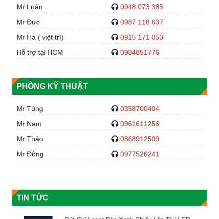
Mr Luân
0948 073 385
Mr Đức
0987 118 637
Mr Hà ( việt trì)
0915 171 053
Hỗ trợ tại HCM
0984851776
PHÒNG KỸ THUẬT
Mr Tùng
0358700404
Mr Nam
0961611256
Mr Thảo
0868912509
Mr Đông
0977526241
TIN TỨC