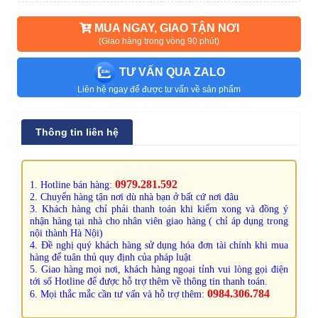
MUA NGAY, GIAO TẬN NƠI
(Giao hàng trong vòng 90 phút)
TƯ VẤN QUA ZALO
Liên hệ ngay để được tư vấn về sản phẩm
Thông tin liên hệ
0979.281.592
1. Hotline bán hàng:
2. Chuyển hàng tận nơi dù nhà bạn ở bất cứ nơi đâu
3. Khách hàng chỉ phải thanh toán khi kiểm xong và đồng ý
nhận hàng tại nhà cho nhân viên giao hàng ( chỉ áp dụng trong
nội thành Hà Nội)
4. Đề nghị quý khách hàng sử dụng hóa đơn tài chính khi mua
hàng để tuân thủ quy định của pháp luật
5. Giao hàng mọi nơi, khách hàng ngoại tỉnh vui lòng gọi điện
tới số Hotline để được hỗ trợ thêm về thông tin thanh toán.
0984.306.784
6. Mọi thắc mắc cần tư vấn và hỗ trợ thêm: