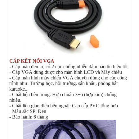
CÁP KẾT NỐI VGA
- Cáp màu đen to, có 2 cục chống nhiễu đảm bảo tín hiệu tốt
- Cáp VGA dùng được cho màn hình LCD và Máy chiếu
- Cáp màn hình máy chiếu VGA chuyên dùng cho các công
trình như: Trường học, hội trường, sân khấu, phòng hát
karaoke...
- Chất liệu bên trong: Hợp chuẩn 3+6 (hợp kim) chống
nhiễu.
- Chất liệu giao diện bên ngoài: Cao cấp PVC tổng hợp.
- Màu sắc SP: Đen
- Bảo hành: 6 tháng