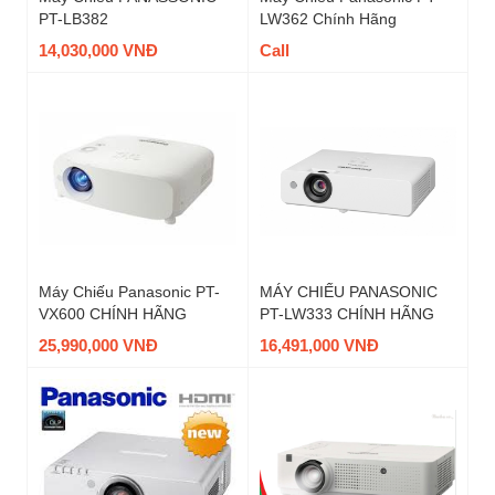
PT-LB382
LW362 Chính Hãng
14,030,000 VNĐ
Call
Máy Chiếu Panasonic PT-
MÁY CHIẾU PANASONIC
VX600 CHÍNH HÃNG
PT-LW333 CHÍNH HÃNG
25,990,000 VNĐ
16,491,000 VNĐ