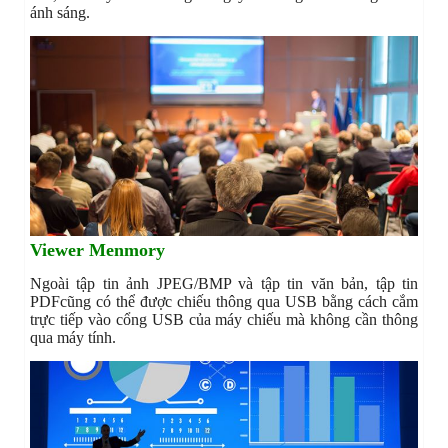
ánh sáng.
Viewer Menmory
Ngoài tập tin ảnh JPEG/BMP và tập tin văn bản, tập tin
PDFcũng có thể được chiếu thông qua USB bằng cách cắm
trực tiếp vào cổng USB của máy chiếu mà không cần thông
qua máy tính.