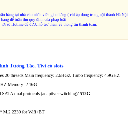
ận hàng tại nhà cho nhân viên giao hàng ( chỉ áp dụng trong nội thành Hà Nội
 hàng để tuân thủ quy định của pháp luật
 tới số Hotline để được hỗ trợ thêm về thông tin thanh toán.
nh Tương Tác, Tivi có slots
es 20 threads Main frequency: 2.6HGZ Turbo frequency: 4.9GHZ
MHZ M
emory
/ 16G
 SATA dual protocols (adaptive switching)/
512G
* M.2 2230 for Wifi+BT