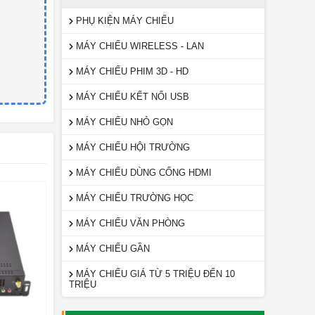
PHỤ KIỆN MÁY CHIẾU
MÁY CHIẾU WIRELESS - LAN
MÁY CHIẾU PHIM 3D - HD
MÁY CHIẾU KẾT NỐI USB
MÁY CHIẾU NHỎ GỌN
MÁY CHIẾU HỘI TRƯỜNG
MÁY CHIẾU DÙNG CỔNG HDMI
MÁY CHIẾU TRƯỜNG HỌC
MÁY CHIẾU VĂN PHÒNG
MÁY CHIẾU GẦN
MÁY CHIẾU GIÁ TỪ 5 TRIỆU ĐẾN 10
TRIỆU