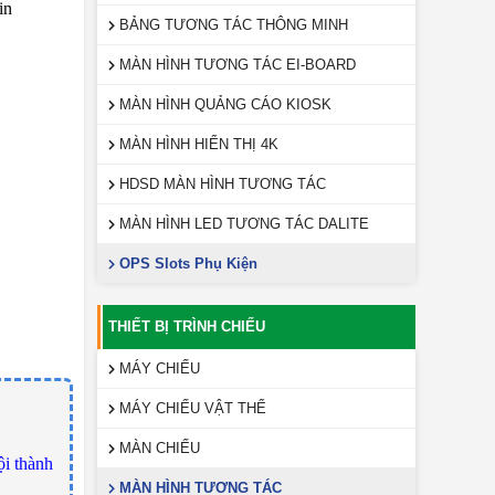
in
BẢNG TƯƠNG TÁC THÔNG MINH
MÀN HÌNH TƯƠNG TÁC EI-BOARD
MÀN HÌNH QUẢNG CÁO KIOSK
MÀN HÌNH HIỂN THỊ 4K
HDSD MÀN HÌNH TƯƠNG TÁC
MÀN HÌNH LED TƯƠNG TÁC DALITE
OPS Slots Phụ Kiện
THIẾT BỊ TRÌNH CHIẾU
MÁY CHIẾU
MÁY CHIẾU VẬT THỂ
MÀN CHIẾU
ội thành
MÀN HÌNH TƯƠNG TÁC