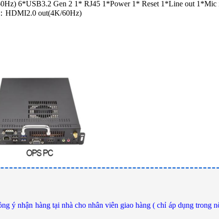
0Hz) 6*USB3.2 Gen 2 1* RJ45 1*Power 1* Reset 1*Line out 1*Mic 
IN：HDMI2.0 out(4K/60Hz)
ng ý nhận hàng tại nhà cho nhân viên giao hàng ( chỉ áp dụng trong n