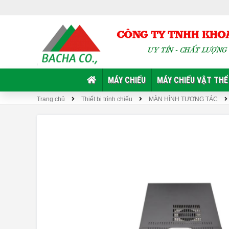
MÁY CHIẾU
MÁY CHIẾU VẬT THỂ
Trang chủ
Thiết bị trình chiếu
MÀN HÌNH TƯƠNG TÁC