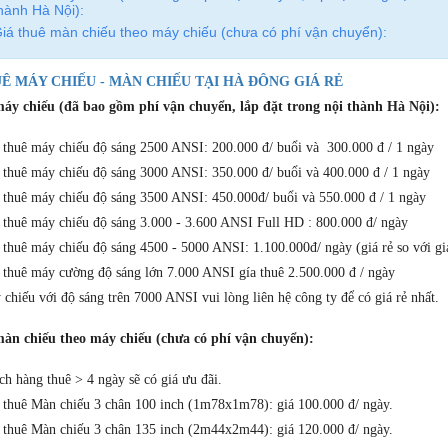
hành Hà Nội):
iá thuê màn chiếu theo máy chiếu (chưa có phí vận chuyển):
Ê MÁY CHIẾU - MÀN CHIẾU TẠI HÀ ĐÔNG GIÁ RẺ
áy chiếu (đã bao gồm phí vận chuyển, lắp đặt trong nội thành Hà Nội):
 thuê máy chiếu độ sáng 2500 ANSI: 200.000 đ/ buổi và 300.000 đ / 1 ngày
 thuê máy chiếu độ sáng 3000 ANSI: 350.000 đ/ buổi và 400.000 đ / 1 ngày
 thuê máy chiếu độ sáng 3500 ANSI: 450.000đ/ buổi và 550.000 đ / 1 ngày
 thuê máy chiếu độ sáng 3.000 - 3.600 ANSI Full HD : 800.000 đ/ ngày
thuê máy chiếu độ sáng 4500 - 5000 ANSI: 1.100.000đ/ ngày (giá rẻ so với giá
 thuê máy cường độ sáng lớn 7.000 ANSI gía thuê 2.500.000 đ / ngày
chiếu với độ sáng trên 7000 ANSI vui lòng liên hệ công ty để có giá rẻ nhất.
màn chiếu theo máy chiếu (chưa có phí vận chuyển):
h hàng thuê > 4 ngày sẽ có giá ưu đãi.
 thuê Màn chiếu 3 chân 100 inch (1m78x1m78): giá 100.000 đ/ ngày.
 thuê Màn chiếu 3 chân 135 inch (2m44x2m44): giá 120.000 đ/ ngày.