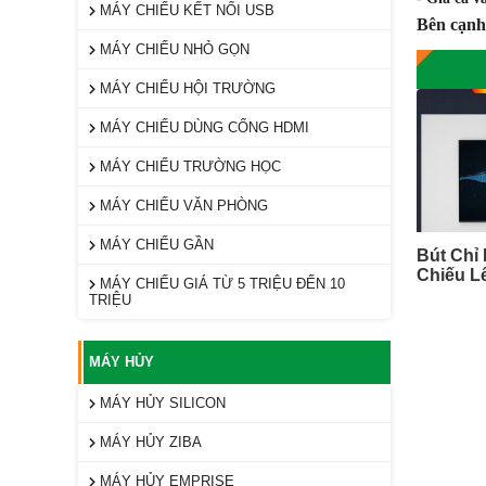
MÁY CHIẾU KẾT NỐI USB
Bên cạnh 
MÁY CHIẾU NHỎ GỌN
MÁY CHIẾU HỘI TRƯỜNG
MÁY CHIẾU DÙNG CỔNG HDMI
MÁY CHIẾU TRƯỜNG HỌC
MÁY CHIẾU VĂN PHÒNG
MÁY CHIẾU GẦN
Bút Chỉ
Chiếu L
MÁY CHIẾU GIÁ TỪ 5 TRIỆU ĐẾN 10
TRIỆU
MÁY HỦY
MÁY HỦY SILICON
MÁY HỦY ZIBA
MÁY HỦY EMPRISE