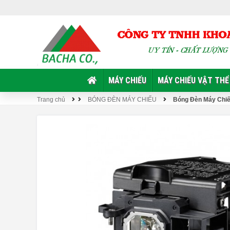
MÁY CHIẾU
MÁY CHIẾU VẬT THỂ
Trang chủ
BÓNG ĐÈN MÁY CHIẾU
Bóng Đèn Máy Chi