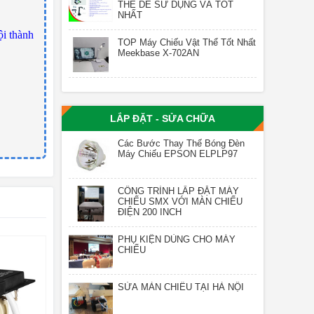
THỂ DỄ SỬ DỤNG VÀ TỐT
NHẤT
ội thành
TOP Máy Chiếu Vật Thể Tốt Nhất
Meekbase X-702AN
LẮP ĐẶT - SỬA CHỮA
Các Bước Thay Thế Bóng Đèn
Máy Chiếu EPSON ELPLP97
CÔNG TRÌNH LẮP ĐẶT MÁY
CHIẾU SMX VỚI MÀN CHIẾU
ĐIỆN 200 INCH
PHỤ KIỆN DÙNG CHO MÁY
CHIẾU
SỬA MÀN CHIẾU TẠI HÀ NỘI