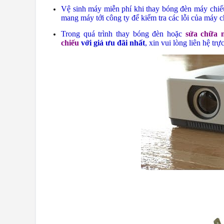
Vệ sinh máy miễn phí khi thay bóng đèn máy chiếu
mang máy tới công ty để kiểm tra các lỗi của máy ch
Trong quá trình thay bóng đèn hoặc
sửa chữa 
chiếu
với giá ưu đãi nhất
, xin vui lòng liên hệ trự