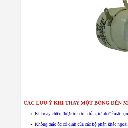
CÁC LƯU Ý KHI THAY MỘT BÓNG ĐÈN M
Khi máy chiếu được treo trên trần, tránh để mặt bạ
Không tháo ốc cố định của các bộ phận khác ngoài