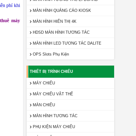
ễn phí khi
MÀN HÌNH QUẢNG CÁO KIOSK
 thuê máy
MÀN HÌNH HIỂN THỊ 4K
HDSD MÀN HÌNH TƯƠNG TÁC
MÀN HÌNH LED TƯƠNG TÁC DALITE
OPS Slots Phụ Kiện
THIẾT BỊ TRÌNH CHIẾU
MÁY CHIẾU
MÁY CHIẾU VẬT THỂ
MÀN CHIẾU
MÀN HÌNH TƯƠNG TÁC
PHỤ KIỆN MÁY CHIẾU