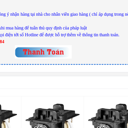
ng ý nhận hàng tại nhà cho nhân viên giao hàng ( chỉ áp dụng trong n
khi mua hàng để tuân thủ quy định của pháp luật
ọi điện tới số Hotline để được hỗ trợ thêm về thông tin thanh toán.
784