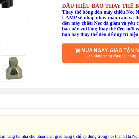
DẤU HIỆU BÁO THAY THẾ 
Thay thế bóng đèn máy chiếu Nec NP
LAMP sẽ nhấp nháy màu cam và thôn
đèn máy chiếu Nec đã giảm và yêu c
báo này vui lòng thay thế đèn mới v
bạn hãy thay thế đèn để duy trì hiệu
MUA NGAY, GIAO TẬN N
(Giao hàng trong vòng 90 phút)
ận hàng tại nhà cho nhân viên giao hàng ( chỉ áp dụng trong nội thành Hà Nội