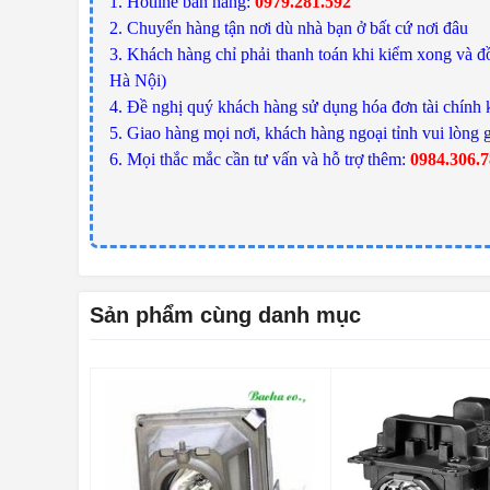
1. Hotline bán hàng:
0979.281.592
2. Chuyển hàng tận nơi dù nhà bạn ở bất cứ nơi đâu
3. Khách hàng chỉ phải thanh toán khi kiểm xong và đồ
Hà Nội)
4. Đề nghị quý khách hàng sử dụng hóa đơn tài chính 
5. Giao hàng mọi nơi, khách hàng ngoại tỉnh vui lòng g
6. Mọi thắc mắc cần tư vấn và hỗ trợ thêm:
0984.306.
Sản phẩm cùng danh mục