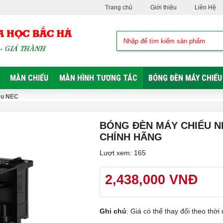
Trang chủ
Giới thiệu
Liên Hệ
MÀN CHIẾU
MÀN HÌNH TƯƠNG TÁC
BÓNG ĐÈN MÁY CHIẾU
ếu NEC
BÓNG ĐÈN MÁY CHIẾU NE
CHÍNH HÃNG
Lượt xem: 165
2,438,000 VNĐ
Ghi chú
: Giá có thể thay đổi theo th