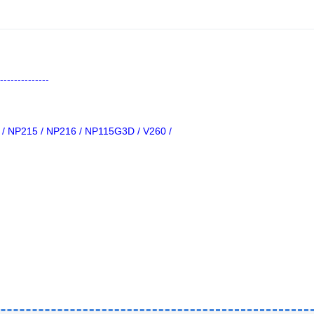
--------------
 / NP215 / NP216 / NP115G3D / V260 /