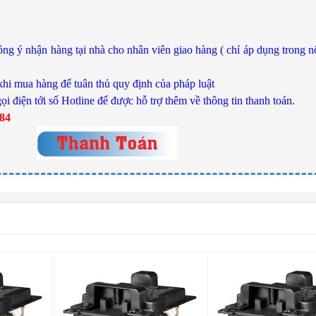
ng ý nhận hàng tại nhà cho nhân viên giao hàng ( chỉ áp dụng trong n
khi mua hàng để tuân thủ quy định của pháp luật
ọi điện tới số Hotline để được hỗ trợ thêm về thông tin thanh toán.
784