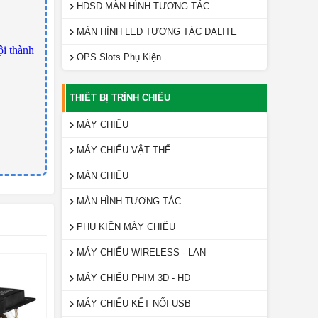
HDSD MÀN HÌNH TƯƠNG TÁC
MÀN HÌNH LED TƯƠNG TÁC DALITE
ội thành
OPS Slots Phụ Kiện
THIẾT BỊ TRÌNH CHIẾU
MÁY CHIẾU
MÁY CHIẾU VẬT THỂ
MÀN CHIẾU
MÀN HÌNH TƯƠNG TÁC
PHỤ KIỆN MÁY CHIẾU
MÁY CHIẾU WIRELESS - LAN
MÁY CHIẾU PHIM 3D - HD
MÁY CHIẾU KẾT NỐI USB