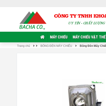
MÁY CHIẾU
MÁY CHIẾU VẬT THỂ
Trang chủ
BÓNG ĐÈN MÁY CHIẾU
Bóng Đèn Máy Chi