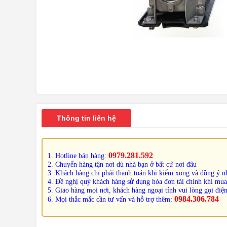
Thông tin liên hệ
0979.281.592
1. Hotline bán hàng:
2. Chuyển hàng tận nơi dù nhà bạn ở bất cứ nơi đâu
3. Khách hàng chỉ phải thanh toán khi kiểm xong và đồng ý nh
4. Đề nghị quý khách hàng sử dụng hóa đơn tài chính khi mua
5. Giao hàng mọi nơi, khách hàng ngoại tỉnh vui lòng gọi điện
0984.306.784
6. Mọi thắc mắc cần tư vấn và hỗ trợ thêm: