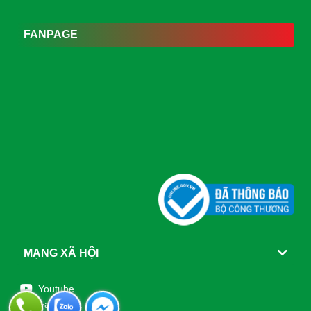
FANPAGE
MẠNG XÃ HỘI
Youtube
Facebook