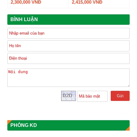
2,300,000 VNĐ
2,415,000 VNĐ
BÌNH LUẬN
Gửi
PHÒNG KD