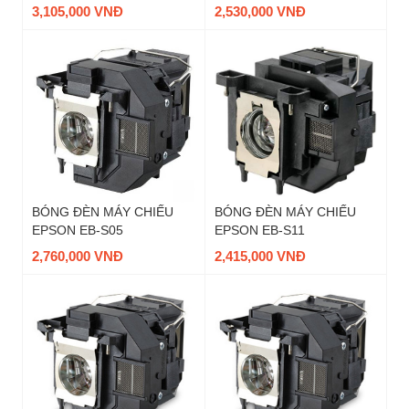
HÃNG
3,105,000 VNĐ
2,530,000 VNĐ
BÓNG ĐÈN MÁY CHIẾU
BÓNG ĐÈN MÁY CHIẾU
EPSON EB-S05
EPSON EB-S11
2,760,000 VNĐ
2,415,000 VNĐ