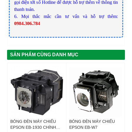
gọi điện tới số Hotline để được hỗ trợ thêm về thông tin
thanh toán.
6. Mọi thắc mắc cần tư vấn và hỗ trợ thêm:
0984.306.784
SẢN PHẨM CÙNG DANH MỤC
BÓNG ĐÈN MÁY CHIẾU
BÓNG ĐÈN MÁY CHIẾU
EPSON EB-1930 CHÍNH
EPSON EB-W7