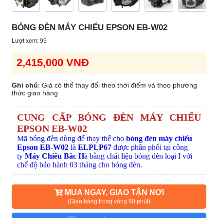
BÓNG ĐÈN MÁY CHIẾU EPSON EB-W02
Lượt xem: 95
2,415,000 VNĐ
Ghi chú
: Giá có thể thay đổi theo thời điểm và theo phương
thức giao hàng
CUNG CẤP BÓNG ĐÈN MÁY CHIẾU
EPSON EB-W02
Mã bóng đèn dùng để thay thế cho
bóng đèn máy chiếu
Epson
EB-W02
là
ELPLP67
được phân phối tại công
ty
Máy Chiếu Bắc H
à bằng chất liệu bóng đèn loại I với
chế độ bảo hành 03 tháng cho bóng đèn.
MUA NGAY, GIAO TẬN NƠI
(Giao hàng trong vòng 90 phút)