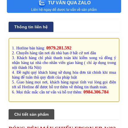
TƯ VẤN QUA ZALO
Liên hệ ngay để được tư vấn về sản phẩm
Thông tin liên hệ
0979.281.592
1. Hotline bán hàng:
2. Chuyển hàng tận nơi dù nhà bạn ở bất cứ nơi đâu
3. Khách hàng chỉ phải thanh toán khi kiểm xong và đồng ý
nhận hàng tại nhà cho nhân viên giao hàng ( chỉ áp dụng trong
nội thành Hà Nội)
4. Đề nghị quý khách hàng sử dụng hóa đơn tài chính khi mua
hàng để tuân thủ quy định của pháp luật
5. Giao hàng mọi nơi, khách hàng ngoại tỉnh vui lòng gọi điện
tới số Hotline để được hỗ trợ thêm về thông tin thanh toán.
0984.306.784
6. Mọi thắc mắc cần tư vấn và hỗ trợ thêm:
Chi tiết sản phẩm