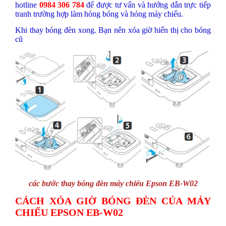
hotline
0984 306 784
để được tư vấn và hướng dẫn trực tiếp
tranh trường hợp làm hỏng bóng và hỏng máy chiếu.
Khi thay bóng đèn xong. Bạn nên xóa giờ hiển thị cho bóng
cũ
các bước thay bóng đèn máy chiếu Epson EB-W02
CÁCH XÓA GIỜ BÓNG ĐÈN CỦA MÁY
CHIẾU EPSON EB-W02