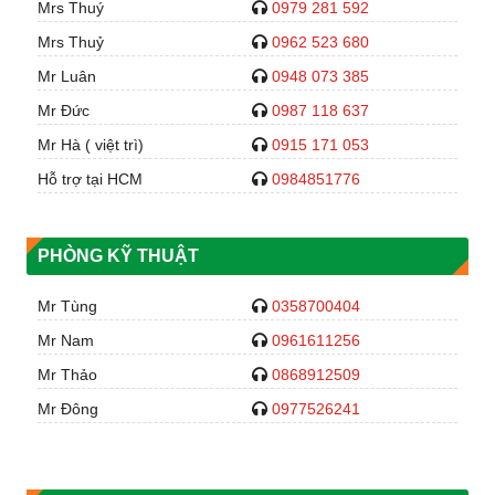
Mrs Thuý
0979 281 592
Mrs Thuỷ
0962 523 680
Mr Luân
0948 073 385
Mr Đức
0987 118 637
Mr Hà ( việt trì)
0915 171 053
Hỗ trợ tại HCM
0984851776
PHÒNG KỸ THUẬT
Mr Tùng
0358700404
Mr Nam
0961611256
Mr Thảo
0868912509
Mr Đông
0977526241