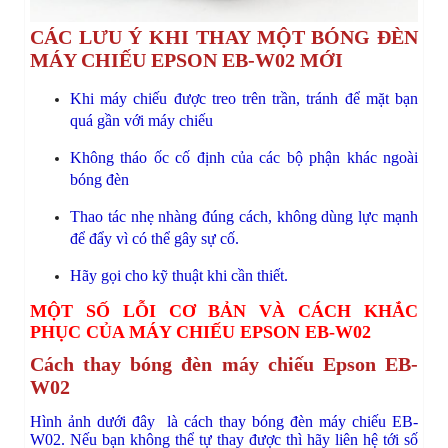
CÁC LƯU Ý KHI 
THAY MỘT BÓNG ĐÈN 
MÁY CHIẾU EPSON EB-W02 MỚI
Khi máy chiếu được treo trên trần, tránh để mặt bạn 
quá gần với máy chiếu
Không tháo ốc cố định của các bộ phận khác ngoài 
bóng đèn
Thao tác nhẹ nhàng đúng cách, không dùng lực mạnh 
để đẩy vì có thể gây sự cố.
Hãy gọi cho kỹ thuật khi cần thiết.
MỘT SỐ LỖI CƠ BẢN VÀ CÁCH KHẮC 
PHỤC CỦA MÁY CHIẾU EPSON EB-W02
Cách thay bóng đèn máy chiếu Epson EB-
W02
Hình ảnh dưới đây là cách thay bóng đèn máy chiếu EB-
W02. Nếu bạn không thể tự thay được thì hãy liên hệ tới số