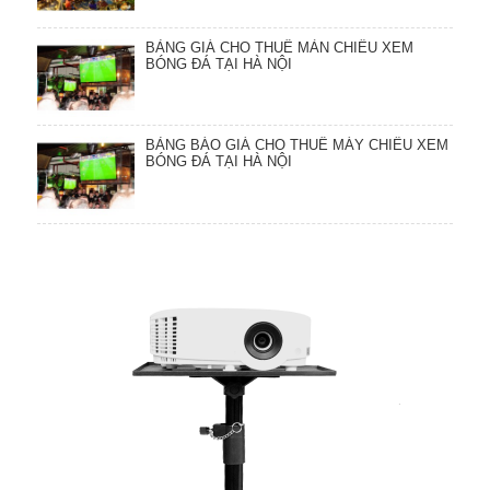
BẢNG GIÁ CHO THUÊ MÀN CHIẾU XEM
BÓNG ĐÁ TẠI HÀ NỘI
BẢNG BÁO GIÁ CHO THUÊ MÁY CHIẾU XEM
BÓNG ĐÁ TẠI HÀ NỘI