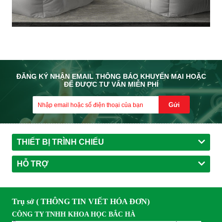
ĐĂNG KÝ NHẬN EMAIL THÔNG BÁO KHUYẾN MẠI HOẶC
ĐỂ ĐƯỢC TƯ VẤN MIỄN PHÍ
Gửi
THIẾT BỊ TRÌNH CHIẾU
HỖ TRỢ
Trụ sở ( THÔNG TIN VIẾT HÓA ĐƠN)
CÔNG TY TNHH KHOA HỌC BẮC HÀ