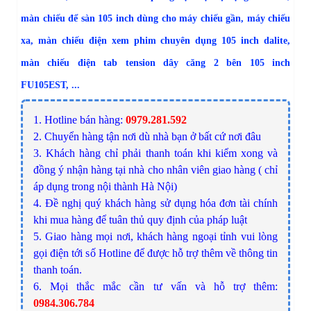
màn chiếu để sàn 105 inch dùng cho máy chiếu gần, máy chiếu
xa, màn chiếu điện xem phim chuyên dụng 105 inch dalite,
màn chiếu điện tab tension dây căng 2 bên 105 inch
FU105EST, ...
1. Hotline bán hàng:
0979.281.592
2. Chuyển hàng tận nơi dù nhà bạn ở bất cứ nơi đâu
3. Khách hàng chỉ phải thanh toán khi kiểm xong và
đồng ý nhận hàng tại nhà cho nhân viên giao hàng ( chỉ
áp dụng trong nội thành Hà Nội)
4. Đề nghị quý khách hàng sử dụng hóa đơn tài chính
khi mua hàng để tuân thủ quy định của pháp luật
5. Giao hàng mọi nơi, khách hàng ngoại tỉnh vui lòng
gọi điện tới số Hotline để được hỗ trợ thêm về thông tin
thanh toán.
6. Mọi thắc mắc cần tư vấn và hỗ trợ thêm:
0984.306.784