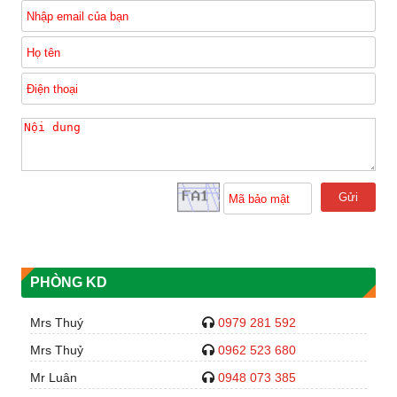
Gửi
PHÒNG KD
Mrs Thuý
0979 281 592
Mrs Thuỷ
0962 523 680
Mr Luân
0948 073 385