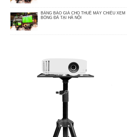
BẢNG BÁO GIÁ CHO THUÊ MÁY CHIẾU XEM
BÓNG ĐÁ TẠI HÀ NỘI