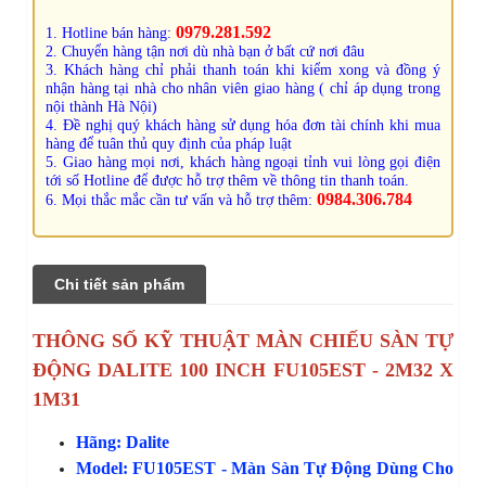
0979.281.592
1. Hotline bán hàng:
2. Chuyển hàng tận nơi dù nhà bạn ở bất cứ nơi đâu
3. Khách hàng chỉ phải thanh toán khi kiểm xong và đồng ý
nhận hàng tại nhà cho nhân viên giao hàng ( chỉ áp dụng trong
nội thành Hà Nội)
4. Đề nghị quý khách hàng sử dụng hóa đơn tài chính khi mua
hàng để tuân thủ quy định của pháp luật
5. Giao hàng mọi nơi, khách hàng ngoại tỉnh vui lòng gọi điện
tới số Hotline để được hỗ trợ thêm về thông tin thanh toán.
0984.306.784
6. Mọi thắc mắc cần tư vấn và hỗ trợ thêm:
Chi tiết sản phẩm
THÔNG SỐ KỸ THUẬT MÀN CHIẾU SÀN TỰ
ĐỘNG DALITE 100 INCH FU105EST - 2M32 X
1M31
Hãng: Dalite
Model: FU105EST
- Màn Sàn Tự Động Dùng Cho