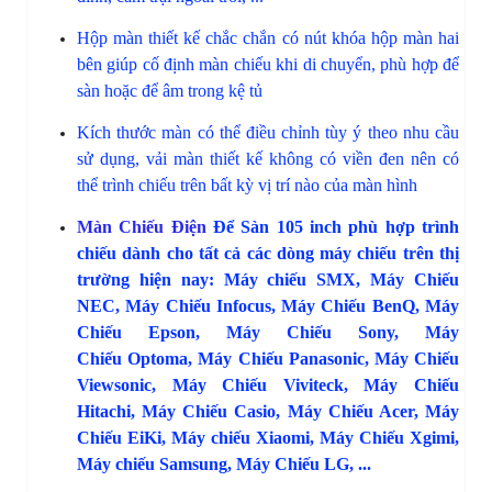
Hộp màn thiết kế chắc chắn có nút khóa hộp màn hai
bên giúp cố định màn chiếu khi di chuyển, phù hợp để
sàn hoặc để âm trong kệ tủ
Kích thước màn có thể điều chỉnh tùy ý theo nhu cầu
sử dụng, vải màn thiết kế không có viền đen nên có
thể trình chiếu trên bất kỳ vị trí nào của màn hình
Màn Chiếu Điện
Để Sàn 105 inch phù hợp trình
chiếu dành cho tất cả các dòng máy chiếu trên thị
trường hiện nay: Máy chiếu SMX,
Máy Chiếu
NEC
,
Máy Chiếu Infocus
,
Máy Chiếu BenQ
,
Máy
Chiếu Epson
,
Máy Chiếu Sony
,
Máy
Chiếu Optoma
,
Máy Chiếu Panasonic
,
Máy Chiếu
Viewsonic
, Máy Chiếu Viviteck,
Máy Chiếu
Hitachi
,
Máy Chiếu Casio
,
Máy Chiếu Acer
,
Máy
Chiếu EiKi
, Máy chiếu Xiaomi, Máy Chiếu Xgimi,
Máy chiếu Samsung, Máy Chiếu LG, ...