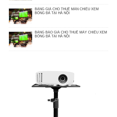
BẢNG GIÁ CHO THUÊ MÀN CHIẾU XEM
BÓNG ĐÁ TẠI HÀ NỘI
BẢNG BÁO GIÁ CHO THUÊ MÁY CHIẾU XEM
BÓNG ĐÁ TẠI HÀ NỘI