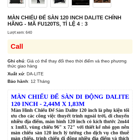
MÀN CHIẾU ĐỂ SÀN 120 INCH DALITE CHÍNH
HÃNG - MÃ FU120TS, TỈ LỆ 4 : 3
Lượt xem: 640
Call
Ghi chú
: Giá có thể thay đổi theo thời điểm và theo phương
thức giao hàng
Xuất xứ
:
DA-LITE
Bảo hành
:
12 Tháng
MÀN CHIẾU ĐỂ SÀN DI ĐỘNG DALITE
120 INCH - 2,44M X 1,83M
Màn Hình Chiếu Để Sàn Dalite 120 inch là phụ kiện tối
ưu cho các công việc thuyết trình ngoài trời, di chuyển
nhiều địa điểm, màn hình 120 inch có kích thước 2m44
x 1m83, vùng chiếu 96" x 72" với thiết kế nhỏ gọn nên
màn chiếu sàn 120 inch lý tưởng cho dịch vụ cho thuê
màn chiếu, trình chiếu di động nhiều địa điểm và thích