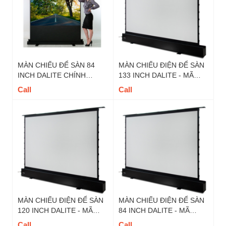
MÀN CHIẾU ĐỂ SÀN 84
MÀN CHIẾU ĐIỆN ĐỂ SÀN
INCH DALITE CHÍNH
133 INCH DALITE - MÃ
HÃNG- MÃ FU84TS, TỈ LỆ
FU133EST TỈ LỆ 16:9
Call
Call
4 : 3
MÀN CHIẾU ĐIỆN ĐỂ SÀN
MÀN CHIẾU ĐIỆN ĐỂ SÀN
120 INCH DALITE - MÃ
84 INCH DALITE - MÃ
FU120EST TỈ LỆ 16:9
FU84EST TỈ LỆ 16:9
Call
Call