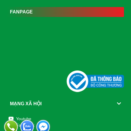
FANPAGE
MẠNG XÃ HỘI
Youtube
Facebook