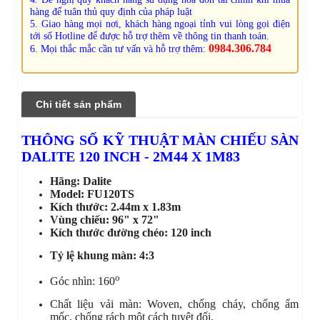
hàng để tuân thủ quy định của pháp luật
5. Giao hàng mọi nơi, khách hàng ngoại tỉnh vui lòng gọi điện
tới số Hotline để được hỗ trợ thêm về thông tin thanh toán.
0984.306.784
6. Mọi thắc mắc cần tư vấn và hỗ trợ thêm:
Chi tiết sản phẩm
THÔNG SỐ KỸ THUẬT MÀN CHIẾU SÀN
DALITE 120 INCH - 2M44 X 1M83
Hãng: Dalite
Model: FU120TS
Kích thước: 2.44m x 1.83m
Vùng chiếu: 96" x 72"
Kích thước đường chéo: 120 inch
Tỷ lệ khung màn: 4:3
o
Góc nhìn: 160
Chất liệu vải màn: Woven, chống cháy, chống ẩm
mốc, chống rách một cách tuyệt đối.