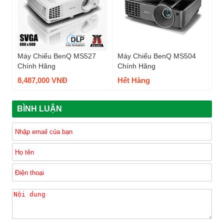
Máy Chiếu BenQ MS527
Máy Chiếu BenQ MS504
Chính Hãng
Chính Hãng
8,487,000 VNĐ
Hết Hàng
BÌNH LUẬN