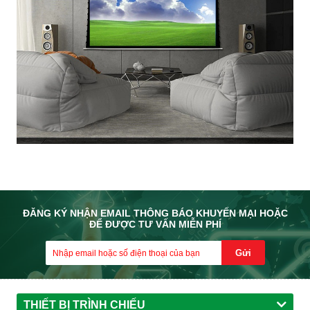
ĐĂNG KÝ NHẬN EMAIL THÔNG BÁO KHUYẾN MẠI HOẶC
ĐỂ ĐƯỢC TƯ VẤN MIỄN PHÍ
Gửi
THIẾT BỊ TRÌNH CHIẾU