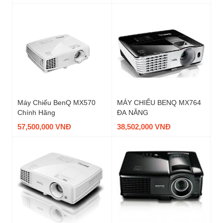
Máy Chiếu BenQ MX570
MÁY CHIẾU BENQ MX764
Chính Hãng
ĐA NĂNG
57,500,000 VNĐ
38,502,000 VNĐ