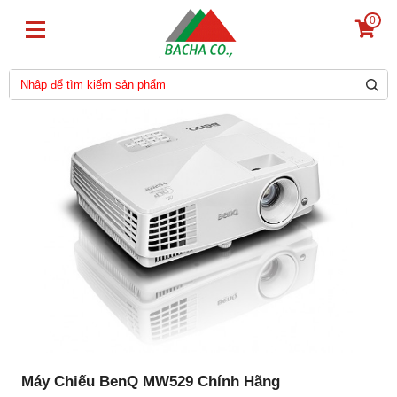
0
Máy Chiếu BenQ MW529 Chính Hãng