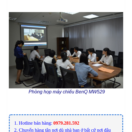
Phòng họp máy chiếu BenQ MW529
1. Hotline bán hàng:
0979.281.592
2. Chuyển hàng tận nơi dù nhà bạn ở bất cứ nơi đâu