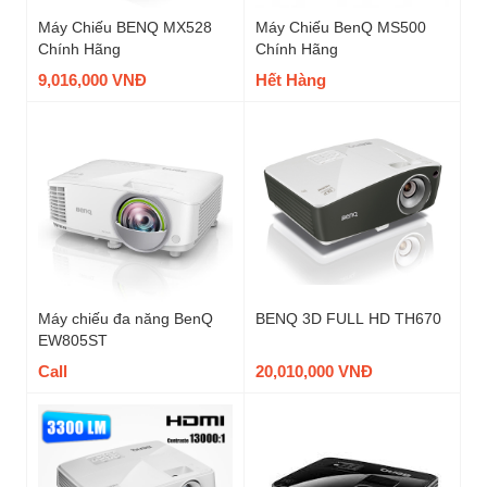
Máy Chiếu BENQ MX528
Máy Chiếu BenQ MS500
Chính Hãng
Chính Hãng
9,016,000 VNĐ
Hết Hàng
Máy chiếu đa năng BenQ
BENQ 3D FULL HD TH670
EW805ST
Call
20,010,000 VNĐ