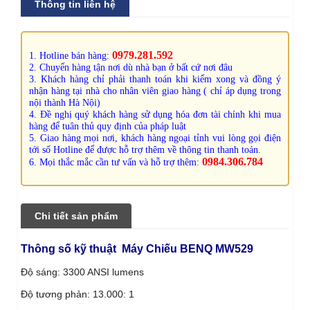
Thông tin liên hệ
0979.281.592
1. Hotline bán hàng:
2. Chuyển hàng tận nơi dù nhà bạn ở bất cứ nơi đâu
3. Khách hàng chỉ phải thanh toán khi kiểm xong và đồng ý
nhận hàng tại nhà cho nhân viên giao hàng ( chỉ áp dụng trong
nội thành Hà Nội)
4. Đề nghị quý khách hàng sử dụng hóa đơn tài chính khi mua
hàng để tuân thủ quy định của pháp luật
5. Giao hàng mọi nơi, khách hàng ngoại tỉnh vui lòng gọi điện
tới số Hotline để được hỗ trợ thêm về thông tin thanh toán.
0984.306.784
6. Mọi thắc mắc cần tư vấn và hỗ trợ thêm:
Chi tiết sản phẩm
Thông số kỹ thuật Máy Chiếu BENQ MW529
Độ sáng: 3300 ANSI lumens
Độ tương phản: 13.000: 1