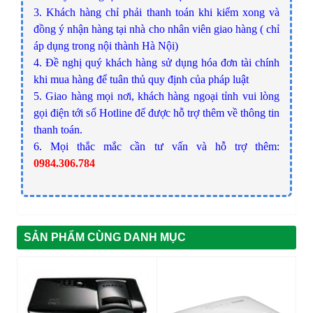
3. Khách hàng chỉ phải thanh toán khi kiểm xong và
đồng ý nhận hàng tại nhà cho nhân viên giao hàng ( chỉ
áp dụng trong nội thành Hà Nội)
4. Đề nghị quý khách hàng sử dụng hóa đơn tài chính
khi mua hàng để tuân thủ quy định của pháp luật
5. Giao hàng mọi nơi, khách hàng ngoại tỉnh vui lòng
gọi điện tới số Hotline để được hỗ trợ thêm về thông tin
thanh toán.
6. Mọi thắc mắc cần tư vấn và hỗ trợ thêm:
0984.306.784
SẢN PHẨM CÙNG DANH MỤC