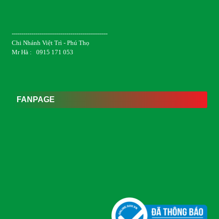
-------------------------------------------------
Chi Nhánh Việt Trì - Phú Thọ
Mr Hà : 0915 171 053
FANPAGE