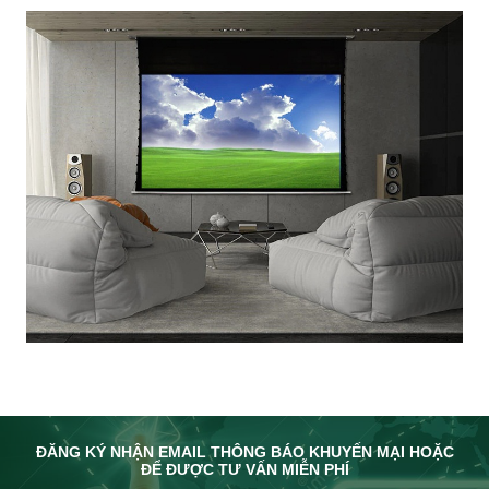
ĐĂNG KÝ NHẬN EMAIL THÔNG BÁO KHUYẾN MẠI HOẶC
ĐỂ ĐƯỢC TƯ VẤN MIỄN PHÍ