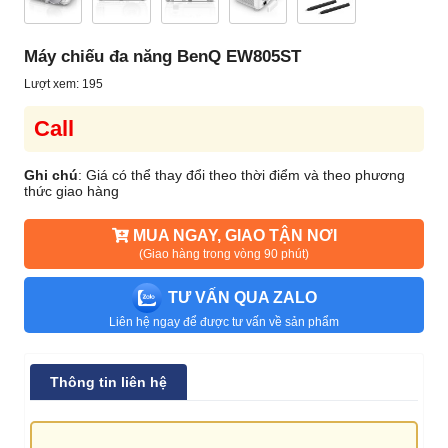
Máy chiếu đa năng BenQ EW805ST
Lượt xem: 195
Call
Ghi chú
: Giá có thể thay đổi theo thời điểm và theo phương
thức giao hàng
MUA NGAY, GIAO TẬN NƠI
(Giao hàng trong vòng 90 phút)
TƯ VẤN QUA ZALO
Liên hệ ngay để được tư vấn về sản phẩm
Thông tin liên hệ