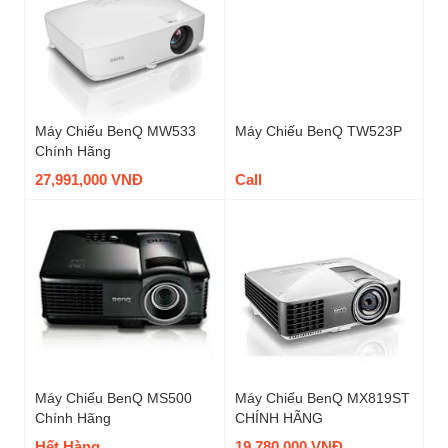
Máy Chiếu BenQ MW533
Máy Chiếu BenQ TW523P
Chính Hãng
27,991,000 VNĐ
Call
Máy Chiếu BenQ MS500
Máy Chiếu BenQ MX819ST
Chính Hãng
CHÍNH HÃNG
Hết Hàng
19,780,000 VNĐ