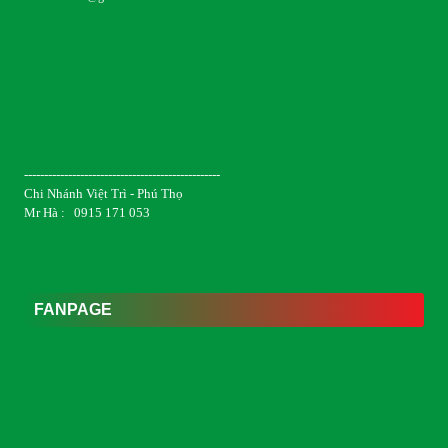
-------------------------------------------------
Chi Nhánh Việt Trì - Phú Thọ
Mr Hà : 0915 171 053
FANPAGE