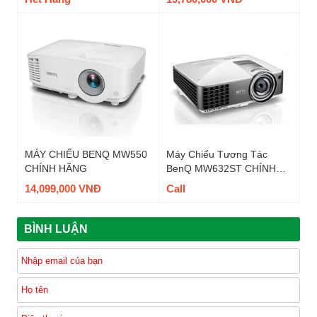
MÁY CHIẾU BENQ MW550
Máy Chiếu Tương Tác
CHÍNH HÃNG
BenQ MW632ST CHÍNH
HÃNG
14,099,000 VNĐ
Call
BÌNH LUẬN