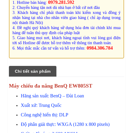
0979.281.592
1. Hotline bán hàng:
2. Chuyển hàng tận nơi dù nhà bạn ở bất cứ nơi đâu
3. Khách hàng chỉ phải thanh toán khi kiểm xong và đồng ý
nhận hàng tại nhà cho nhân viên giao hàng ( chỉ áp dụng trong
nội thành Hà Nội)
4. Đề nghị quý khách hàng sử dụng hóa đơn tài chính khi mua
hàng để tuân thủ quy định của pháp luật
5. Giao hàng mọi nơi, khách hàng ngoại tỉnh vui lòng gọi điện
tới số Hotline để được hỗ trợ thêm về thông tin thanh toán.
0984.306.784
6. Mọi thắc mắc cần tư vấn và hỗ trợ thêm:
Chi tiết sản phẩm
Máy chiếu đa năng BenQ EW805ST
Hãng sản xuất: BenQ – Đài Loan
Xuất xứ: Trung Quốc
Công nghệ hiển thị: DLP
Độ phân giải thực: WXGA (1280 x 800 pixels)