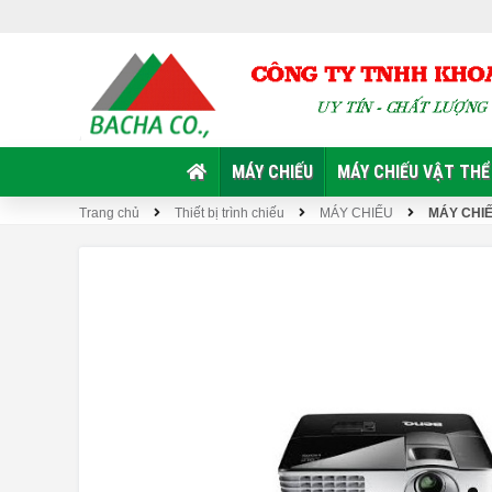
MÁY CHIẾU
MÁY CHIẾU VẬT THỂ
Trang chủ
Thiết bị trình chiếu
MÁY CHIẾU
MÁY CHI