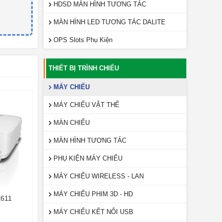
HDSD MÀN HÌNH TƯƠNG TÁC
MÀN HÌNH LED TƯƠNG TÁC DALITE
OPS Slots Phụ Kiện
THIẾT BỊ TRÌNH CHIẾU
MÁY CHIẾU
MÁY CHIẾU VẬT THỂ
MÀN CHIẾU
MÀN HÌNH TƯƠNG TÁC
PHỤ KIỆN MÁY CHIẾU
MÁY CHIẾU WIRELESS - LAN
MÁY CHIẾU PHIM 3D - HD
611
MÁY CHIẾU KẾT NỐI USB