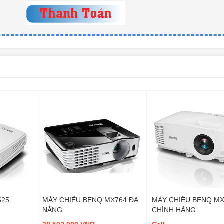
525
MÁY CHIẾU BENQ MX764 ĐA
MÁY CHIẾU BENQ MX
NĂNG
CHÍNH HÃNG