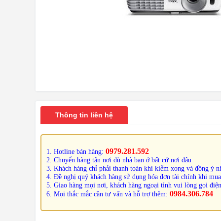
Thông tin liên hệ
0979.281.592
1. Hotline bán hàng:
2. Chuyển hàng tận nơi dù nhà bạn ở bất cứ nơi đâu
3. Khách hàng chỉ phải thanh toán khi kiểm xong và đồng ý nh
4. Đề nghị quý khách hàng sử dụng hóa đơn tài chính khi mua
5. Giao hàng mọi nơi, khách hàng ngoại tỉnh vui lòng gọi điện
0984.306.784
6. Mọi thắc mắc cần tư vấn và hỗ trợ thêm: