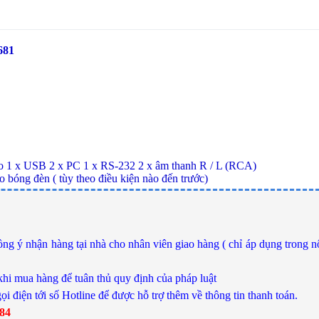
681
o 1 x USB 2 x PC 1 x RS-232 2 x âm thanh R / L (RCA)
 bóng đèn ( tùy theo điều kiện nào đến trước)
ng ý nhận hàng tại nhà cho nhân viên giao hàng ( chỉ áp dụng trong n
khi mua hàng để tuân thủ quy định của pháp luật
ọi điện tới số Hotline để được hỗ trợ thêm về thông tin thanh toán.
784