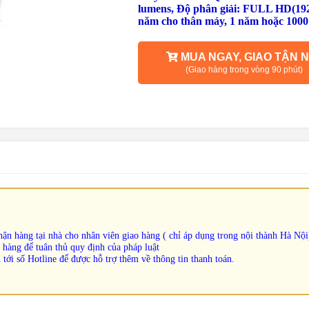
lumens, Độ phân giải:
FULL HD(1920
năm cho thân máy, 1 năm hoặc 1000
MUA NGAY, GIAO TẬN N
(Giao hàng trong vòng 90 phút)
ận hàng tại nhà cho nhân viên giao hàng ( chỉ áp dụng trong nội thành Hà Nội
 hàng để tuân thủ quy định của pháp luật
 tới số Hotline để được hỗ trợ thêm về thông tin thanh toán.