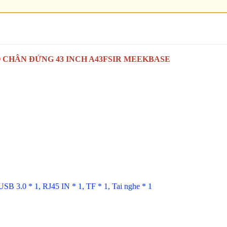
CHÂN ĐỨNG 43 INCH A43FSIR MEEKBASE
USB 3.0 * 1, RJ45 IN * 1, TF * 1, Tai nghe * 1