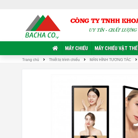
MÁY CHIẾU
MÁY CHIẾU VẬT THỂ
Trang chủ
Thiết bị trình chiếu
MÀN HÌNH TƯƠNG TÁC