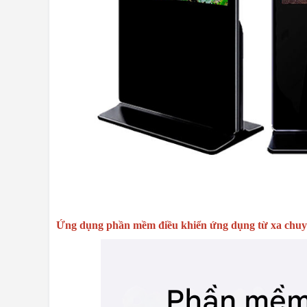
Ứng dụng phần mềm điều khiển ứng dụng từ xa chu