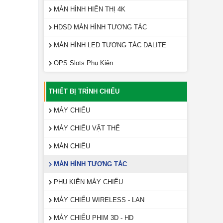
MÀN HÌNH HIỂN THỊ 4K
HDSD MÀN HÌNH TƯƠNG TÁC
MÀN HÌNH LED TƯƠNG TÁC DALITE
OPS Slots Phụ Kiện
g lớn)
THIẾT BỊ TRÌNH CHIẾU
MÁY CHIẾU
MÁY CHIẾU VẬT THỂ
MÀN CHIẾU
MÀN HÌNH TƯƠNG TÁC
PHỤ KIỆN MÁY CHIẾU
MÁY CHIẾU WIRELESS - LAN
MÁY CHIẾU PHIM 3D - HD