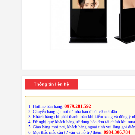
Thông tin liên hệ
0979.281.592
1. Hotline bán hàng:
2. Chuyển hàng tận nơi dù nhà bạn ở bất cứ nơi đâu
3. Khách hàng chỉ phải thanh toán khi kiểm xong và đồng ý nh
4. Đề nghị quý khách hàng sử dụng hóa đơn tài chính khi mua
5. Giao hàng mọi nơi, khách hàng ngoại tỉnh vui lòng gọi điện
0984.306.784
6. Mọi thắc mắc cần tư vấn và hỗ trợ thêm: