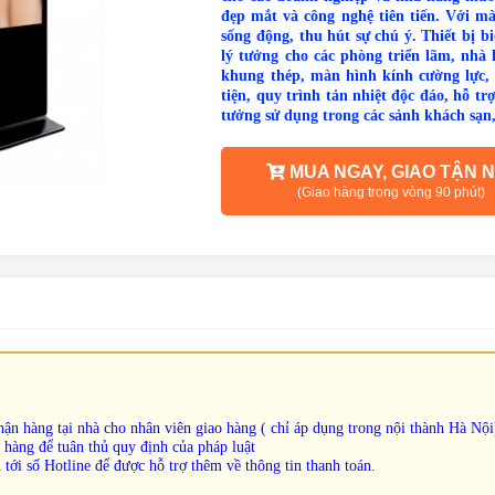
đẹp mắt và công nghệ tiên tiến. Với m
sống động, thu hút sự chú ý. Thiết bị b
lý tưởng cho các phòng triển lãm, nhà
khung thép, màn hình kính cường lực, 
tiện, quy trình tản nhiệt độc đáo, hỗ t
tưởng sử dụng trong các sảnh khách sạn
MUA NGAY, GIAO TẬN N
(Giao hàng trong vòng 90 phút)
ận hàng tại nhà cho nhân viên giao hàng ( chỉ áp dụng trong nội thành Hà Nội
 hàng để tuân thủ quy định của pháp luật
 tới số Hotline để được hỗ trợ thêm về thông tin thanh toán.