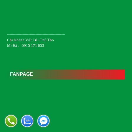
-------------------------------------------------
Chi Nhánh Việt Trì - Phú Thọ
Mr Hà : 0915 171 053
FANPAGE