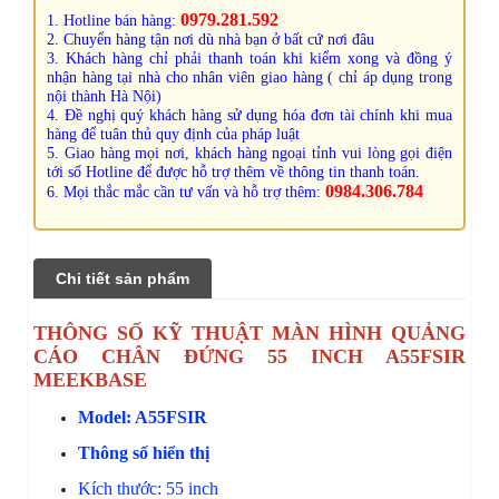
0979.281.592
1. Hotline bán hàng:
2. Chuyển hàng tận nơi dù nhà bạn ở bất cứ nơi đâu
3. Khách hàng chỉ phải thanh toán khi kiểm xong và đồng ý
nhận hàng tại nhà cho nhân viên giao hàng ( chỉ áp dụng trong
nội thành Hà Nội)
4. Đề nghị quý khách hàng sử dụng hóa đơn tài chính khi mua
hàng để tuân thủ quy định của pháp luật
5. Giao hàng mọi nơi, khách hàng ngoại tỉnh vui lòng gọi điện
tới số Hotline để được hỗ trợ thêm về thông tin thanh toán.
0984.306.784
6. Mọi thắc mắc cần tư vấn và hỗ trợ thêm:
Chi tiết sản phẩm
THÔNG SỐ KỸ THUẬT MÀN HÌNH QUẢNG
CÁO CHÂN ĐỨNG 55 INCH A55FSIR
MEEKBASE
Model: A55FSIR
Thông số hiển thị
Kích thước: 55 inch