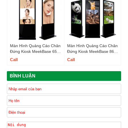
Màn Hình Quảng Cáo Chân
Màn Hình Quảng Cáo Chân
Đứng Kiosk MeekBase 65
Đứng Kiosk MeekBase 86
inch - A65FSIR
inch - M86FS
Call
Call
BÌNH LUẬN