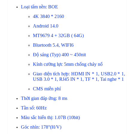
Loại tấm nền: BOE
4K 3840 * 2160
Android 14.0
MT9679 4 + 32GB ( 64G)
Bluetooth 5.4, WIFI6
Độ sáng (Typ) 400 ~ 450nit
Kính cường lực 5mm chống cháy nổ
Giao diện tích hợp: HDMI IN * 1, USB2.0 * 1,
USB 3.0 * 1, RJ45 IN * 1, TF * 1, Tai nghe * 1
CMS miễn phí
Thời gian đáp ứng: 8 ms
Tần số: 60Hz
Màu sắc hiển thị: 1.07B (10bit)
Góc nhìn: 178°(H/V)