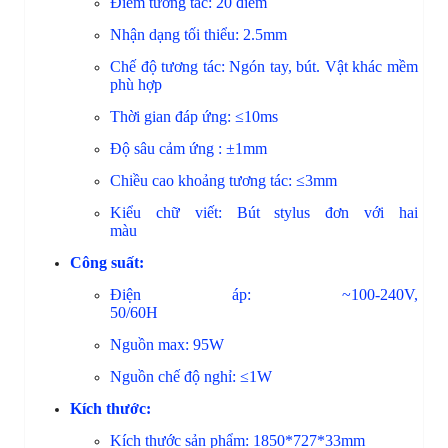
Điểm tương tác: 20 điểm
Nhận dạng tối thiểu: 2.5mm
Chế độ tương tác: Ngón tay, bút. Vật khác mềm
phù hợp
Thời gian đáp ứng: ≤10ms
Độ sâu cảm ứng : ±1mm
Chiều cao khoảng tương tác: ≤3mm
Kiểu chữ viết: Bút stylus đơn với hai
màu
Công suất:
Điện áp: ~100-240V,
50/60H
Nguồn max: 95W
Nguồn chế độ nghỉ: ≤1W
Kích thước:
Kích thước sản phẩm: 1850*727*33mm