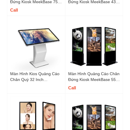
Đứng Kiosk MeekBase 75
Đứng Kiosk MeekBase 43
inch - M75FS
inch - A43FSIR
Call
Màn Hình Kios Quảng Cáo
Màn Hình Quảng Cáo Chân
Chân Quỳ 32 Inch
Đứng Kiosk MeekBase 55
MeekBase - M32KA
inch - M55FS
Call