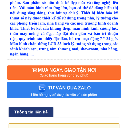
phẩm. Sản phẩm sở hữu thiết kế đẹp mắt và công nghệ tiên
tiến. Với màn hình cảm ứng lớn, bạn có thể dễ dàng hiển thị
nội dung sống động, thu hút sự chú ý. Thiết bị biển báo kỹ
thuật số này được thiết kế để sử dụng trong nhà, lý tưởng cho
các phòng triển lãm, nhà hàng và các môi trường kinh doanh
khác. Thiết kế kết cấu khung thép, màn hình kính cường lực,
thân máy mỏng và đẹp, lắp đặt đơn giản và bảo trì thuận
tiện, quy trình tản nhiệt độc đáo, hỗ trợ hoạt động 7 * 24 giờ.
Màn hình chân đứng LCD 55 inch lý tưởng sử dụng trong các
sảnh khách sạn, trung tâm thương mại, showroom, nhà hàng,
ngân hàng, ...
MUA NGAY, GIAO TẬN NƠI
(Giao hàng trong vòng 90 phút)
TƯ VẤN QUA ZALO
Liên hệ ngay để được tư vấn về sản phẩm
Thông tin liên hệ