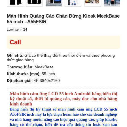
Màn Hình Quảng Cáo Chân Đứng Kiosk MeekBase
55 inch - A55FSIR
Lượt xem: 24
Call
Ghi chú
: Giá có thể thay đổi theo thời điểm và theo phương
thức giao hàng
Thương hiệu
:
MeekBase
Kích thước (mm)
:
55 Inch
Độ phân giải
:
4K 3840x2160
Màn hình cảm ứng LCD 55 inch Android bảng hiển thị
kỹ thuật số, thiết bị quảng cáo, máy dọc cho nhà hàng
kinh doanh
Bảng hiển thị kỹ thuật số màn hình cảm ứng LCD 55 inch
A55FSIR inch này là lựa chọn hoàn hảo cho các doanh nghiệp
và nhà hàng muốn nâng cao hiệu quả quảng cáo, giúp khashc
hàng có thể chạm, lướt để tra cứu thông tin hoắc xem sản