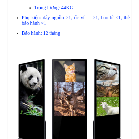
Trọng lượng: 44KG
Phụ kiện: dây nguồn ×1, ốc vít ×1, bao bì ×1, thẻ
bảo hành ×1
Bảo hành: 12 tháng