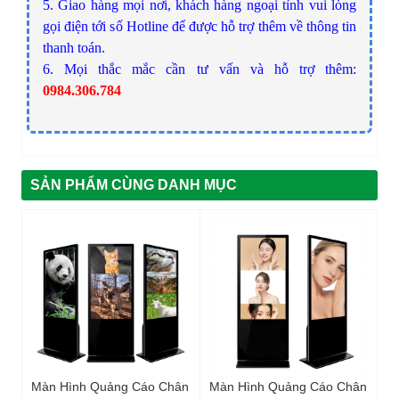
5. Giao hàng mọi nơi, khách hàng ngoại tỉnh vui lòng
gọi điện tới số Hotline để được hỗ trợ thêm về thông tin
thanh toán.
6. Mọi thắc mắc cần tư vấn và hỗ trợ thêm:
0984.306.784
SẢN PHẨM CÙNG DANH MỤC
Màn Hình Quảng Cáo Chân
Màn Hình Quảng Cáo Chân