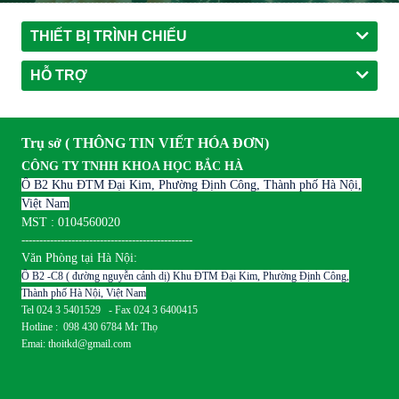
THIẾT BỊ TRÌNH CHIẾU
HỖ TRỢ
Trụ sở ( THÔNG TIN VIẾT HÓA ĐƠN)
CÔNG TY TNHH KHOA HỌC BẮC HÀ
Ô B2 Khu ĐTM Đại Kim, Phường Định Công, Thành phố Hà Nội,
Việt Nam
MST : 0104560020
------------------------------------------------
Văn Phòng tại Hà Nội:
Ô B2 -C8 ( đường nguyễn cảnh dị) Khu ĐTM Đại Kim, Phường Định Công,
Thành phố Hà Nội, Việt Nam
Tel 024 3 5401529 - Fax 024 3 6400415
Hotline : 098 430 6784 Mr Thọ
Emai: thoitkd@gmail.com