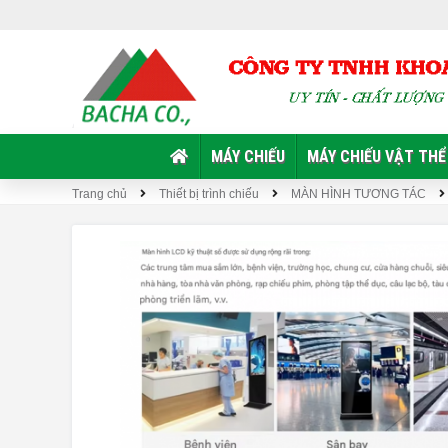
MÁY CHIẾU
MÁY CHIẾU VẬT THỂ
Trang chủ
Thiết bị trình chiếu
MÀN HÌNH TƯƠNG TÁC