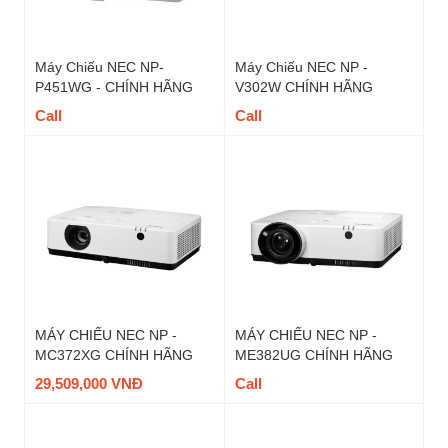
Máy Chiếu NEC NP-
Máy Chiếu NEC NP -
P451WG - CHÍNH HÃNG
V302W CHÍNH HÃNG
Call
Call
MÁY CHIẾU NEC NP -
MÁY CHIẾU NEC NP -
MC372XG CHÍNH HÃNG
ME382UG CHÍNH HÃNG
29,509,000 VNĐ
Call