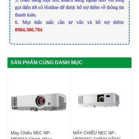
gọi điện tới số Hotline để được hỗ trợ thêm về thông tin
thanh toán.
6. Mọi thắc mắc cần tư vấn và hỗ trợ thêm:
0984.306.784
SẢN PHẨM CÙNG DANH MỤC
Máy Chiếu NEC NP-
MÁY CHIẾU NEC NP -