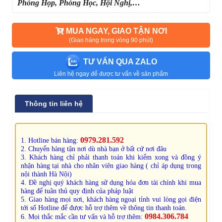
Phòng Họp, Phòng Học, Hội Nghị,…
MUA NGAY, GIAO TẬN NƠI
(Giao hàng trong vòng 90 phút)
TƯ VẤN QUA ZALO
Liên hệ ngay để được tư vấn về sản phẩm
Thông tin liên hệ
0979.281.592
1. Hotline bán hàng:
2. Chuyển hàng tận nơi dù nhà bạn ở bất cứ nơi đâu
3. Khách hàng chỉ phải thanh toán khi kiểm xong và đồng ý
nhận hàng tại nhà cho nhân viên giao hàng ( chỉ áp dụng trong
nội thành Hà Nội)
4. Đề nghị quý khách hàng sử dụng hóa đơn tài chính khi mua
hàng để tuân thủ quy định của pháp luật
5. Giao hàng mọi nơi, khách hàng ngoại tỉnh vui lòng gọi điện
tới số Hotline để được hỗ trợ thêm về thông tin thanh toán.
0984.306.784
6. Mọi thắc mắc cần tư vấn và hỗ trợ thêm: