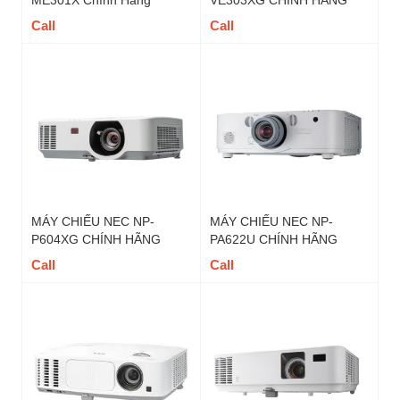
ME301X Chính Hãng
VE303XG CHÍNH HÃNG
Call
Call
MÁY CHIẾU NEC NP-
MÁY CHIẾU NEC NP-
P604XG CHÍNH HÃNG
PA622U CHÍNH HÃNG
Call
Call