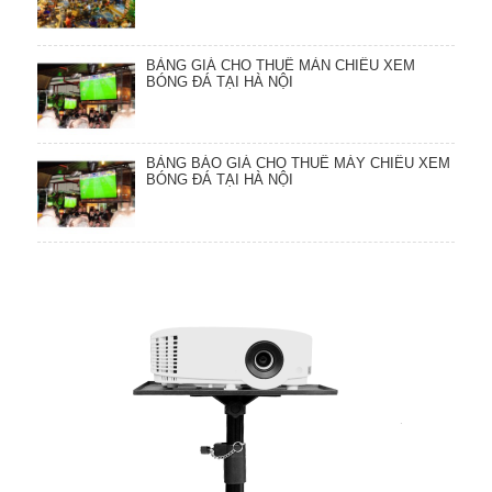
BẢNG GIÁ CHO THUÊ MÀN CHIẾU XEM
BÓNG ĐÁ TẠI HÀ NỘI
BẢNG BÁO GIÁ CHO THUÊ MÁY CHIẾU XEM
BÓNG ĐÁ TẠI HÀ NỘI