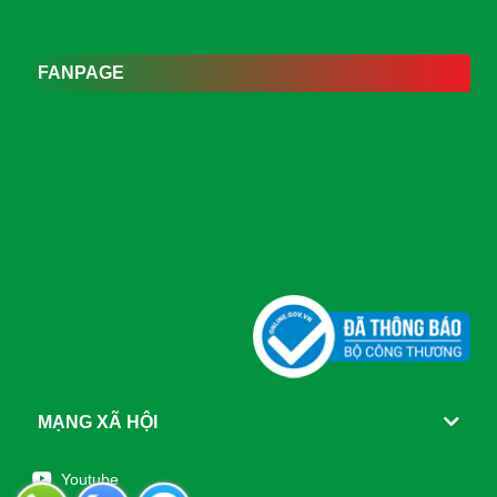
FANPAGE
MẠNG XÃ HỘI
Youtube