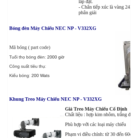
lắp đặt.
- Chân tiếp xúc là vàng 24k 
phân giải
Bóng đèn Máy Chiếu NEC NP - V332XG
Mã bóng ( part code)
Tuổi thọ bóng đèn:
2000 giờ
Công suất tiêu thụ:
Kiểu bóng:
200 Wats
Khung Treo Máy Chiếu NEC NP - V332XG
Giá Treo Máy Chiếu Cố Định
Chất liệu : hợp kim nhôm, trắng đục
Phù hợp với các loại máy chiếu
Phạm vi điều chỉnh: từ 30 đến 60cm 