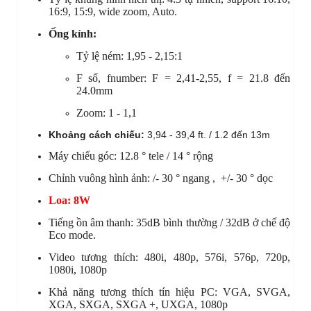
16:9, 15:9, wide zoom, Auto.
Ống kính:
Tỷ lệ ném: 1,95 - 2,15:1
F số, fnumber: F = 2,41-2,55, f = 21.8 đến
24.0mm
Zoom: 1 - 1,1
Khoảng cách chiếu:
3,94 - 39,4 ft. / 1.2 đến 13m
Máy chiếu góc: 12.8 ° tele / 14 ° rộng
Chỉnh vuông hình ảnh: /- 30 ° ngang , +/- 30 ° dọc
Loa: 8W
Tiếng ồn âm thanh: 35dB bình thường / 32dB ở chế độ
Eco mode.
Video tương thích: 480i, 480p, 576i, 576p, 720p,
1080i, 1080p
Khả năng tương thích tín hiệu PC: VGA, SVGA,
XGA, SXGA, SXGA +, UXGA, 1080p