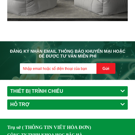
ĐĂNG KÝ NHẬN EMAIL THÔNG BÁO KHUYẾN MẠI HOẶC
ĐỂ ĐƯỢC TƯ VẤN MIỄN PHÍ
Gửi
THIẾT BỊ TRÌNH CHIẾU
HỖ TRỢ
Trụ sở ( THÔNG TIN VIẾT HÓA ĐƠN)