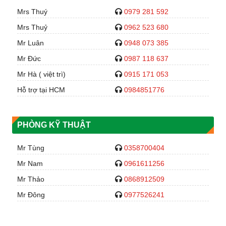
Mrs Thuý
0979 281 592
Mrs Thuỷ
0962 523 680
Mr Luân
0948 073 385
Mr Đức
0987 118 637
Mr Hà ( việt trì)
0915 171 053
Hỗ trợ tại HCM
0984851776
PHÒNG KỸ THUẬT
Mr Tùng
0358700404
Mr Nam
0961611256
Mr Thảo
0868912509
Mr Đông
0977526241