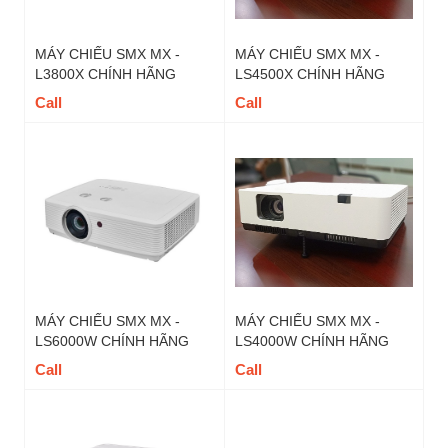
MÁY CHIẾU SMX MX -
MÁY CHIẾU SMX MX -
L3800X CHÍNH HÃNG
LS4500X CHÍNH HÃNG
Call
Call
MÁY CHIẾU SMX MX -
MÁY CHIẾU SMX MX -
LS6000W CHÍNH HÃNG
LS4000W CHÍNH HÃNG
Call
Call