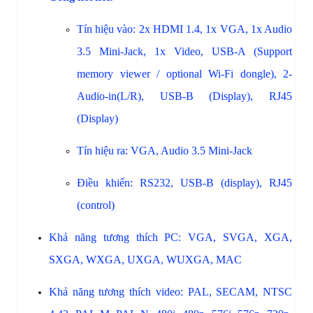
Tín 
hiệu 
vào: 
2x HDMI 1.4, 1x VGA, 1x Audio 
3.5 Mini-Jack, 1x Video, USB-A (Support 
memory viewer / optional Wi-Fi dongle), 2-
Audio-in(L/R), USB-B (Display), RJ45 
(Display)
Tín 
hiệu
ra: VGA, Audio 3.5 Mini-Jack
Điều khiển: RS232, USB-B (display), RJ45 
(control)
Khả năng tương thích PC: VGA, SVGA, XGA,
SXGA, WXGA, UXGA, WUXGA, MAC
Khả năng tương thích video: PAL, SECAM, NTSC