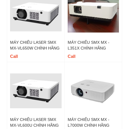
MÁY CHIẾU LASER SMX
MÁY CHIẾU SMX MX -
MX-VL650W CHÍNH HÃNG
L351X CHÍNH HÃNG
Call
Call
MÁY CHIẾU LASER SMX
MÁY CHIẾU SMX MX -
MX-VL600U CHÍNH HÃNG
L7000W CHÍNH HÃNG