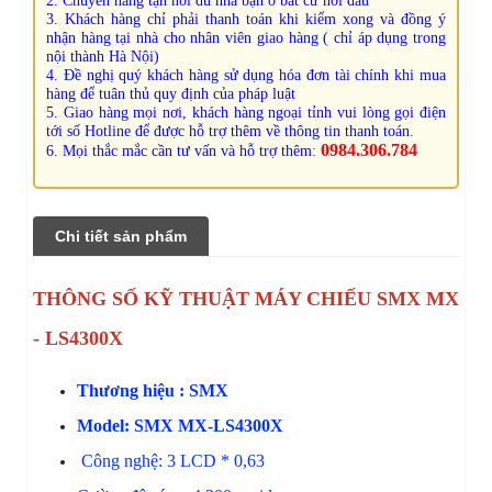
2. Chuyển hàng tận nơi dù nhà bạn ở bất cứ nơi đâu
3. Khách hàng chỉ phải thanh toán khi kiểm xong và đồng ý
nhận hàng tại nhà cho nhân viên giao hàng ( chỉ áp dụng trong
nội thành Hà Nội)
4. Đề nghị quý khách hàng sử dụng hóa đơn tài chính khi mua
hàng để tuân thủ quy định của pháp luật
5. Giao hàng mọi nơi, khách hàng ngoại tỉnh vui lòng gọi điện
tới số Hotline để được hỗ trợ thêm về thông tin thanh toán.
0984.306.784
6. Mọi thắc mắc cần tư vấn và hỗ trợ thêm:
Chi tiết sản phẩm
THÔNG SỐ KỸ THUẬT MÁY CHIẾU SMX MX
- LS4300X
Thương hiệu : SMX
Model: SMX MX-LS4300X
Công 
nghệ: 3 LCD * 0,63