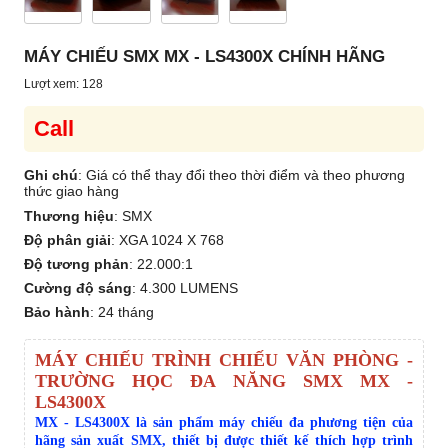
MÁY CHIẾU SMX MX - LS4300X CHÍNH HÃNG
Lượt xem: 128
Call
Ghi chú
: Giá có thể thay đổi theo thời điểm và theo phương
thức giao hàng
Thương hiệu
:
SMX
Độ phân giải
:
XGA 1024 X 768
Độ tương phản
:
22.000:1
Cường độ sáng
:
4.300 LUMENS
Bảo hành
:
24 tháng
MÁY CHIẾU TRÌNH CHIẾU VĂN PHÒNG -
TRƯỜNG HỌC ĐA NĂNG SMX MX -
LS4300X
MX - LS4300X là sản phẩm máy chiếu đa phương tiện của
hãng sản xuất SMX, thiết bị được thiết kế thích hợp trình