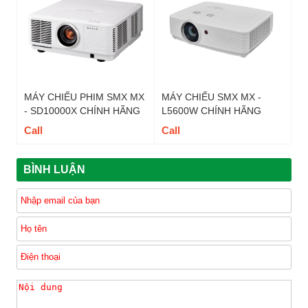
MÁY CHIẾU PHIM SMX MX
MÁY CHIẾU SMX MX -
- SD10000X CHÍNH HÃNG
L5600W CHÍNH HÃNG
Call
Call
BÌNH LUẬN