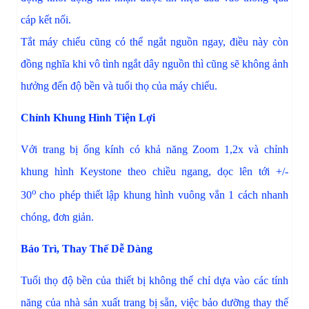
cáp kết nối.
Tắt máy chiếu cũng có thể ngắt nguồn ngay, điều này còn
đồng nghĩa khi vô tình ngắt dây nguồn thì cũng sẽ không ảnh
hưởng đến độ bền và tuổi thọ của máy chiếu.
Chỉnh Khung Hình Tiện Lợi
Với trang bị ống kính có khả năng Zoom 1,2x và chỉnh
khung hình Keystone theo chiều ngang, dọc lên tới +/-
o
30
cho phép thiết lập khung hình vuông vắn 1 cách nhanh
chóng, đơn giản.
Bảo Trì, Thay Thế Dễ Dàng
Tuổi thọ độ bền của thiết bị không thể chỉ dựa vào các tính
năng của nhà sản xuất trang bị sẵn, việc bảo dưỡng thay thế