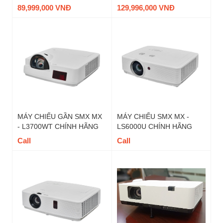
89,999,000 VNĐ
129,996,000 VNĐ
MÁY CHIẾU GẦN SMX MX
MÁY CHIẾU SMX MX -
- L3700WT CHÍNH HÃNG
LS6000U CHÍNH HÃNG
Call
Call