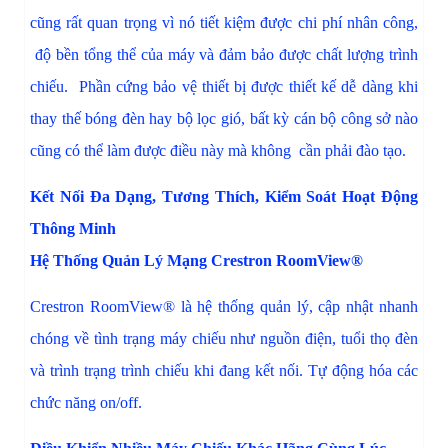
cũng rất quan trọng vì nó tiết kiệm được chi phí nhân công,
độ bền tổng thể của máy và đảm bảo được chất lượng trình
chiếu. Phần cứng bảo vệ thiết bị được thiết kế dễ dàng khi
thay thế bóng đèn hay bộ lọc gió, bất kỳ cán bộ công sở nào
cũng có thể làm được điều này mà không cần phải đào tạo.
Kết Nối Đa Dạng, Tương Thích, Kiểm Soát Hoạt Động
Thông Minh
Hệ Thống Quản Lý Mạng Crestron RoomView®
Crestron RoomView® là hệ thống quản lý, cập nhật nhanh
chóng về tình trạng máy chiếu như nguồn điện, tuổi thọ đèn
và trình trạng trình chiếu khi đang kết nối. Tự động hóa các
chức năng on/off.