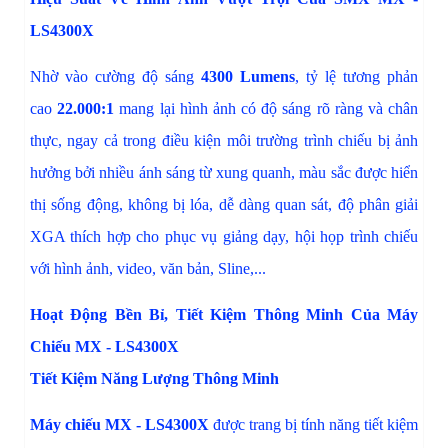
LS4300X
Nhờ vào cường độ sáng
4300 Lumens
, tỷ lệ tương phản
cao
22.000:1
mang lại hình ảnh có độ sáng rõ ràng và chân
thực, ngay cả trong điều kiện môi trường trình chiếu bị ảnh
hưởng bởi nhiều ánh sáng từ xung quanh, màu sắc được hiển
thị sống động, không bị lóa, dễ dàng quan sát, độ phân giải
XGA thích hợp cho phục vụ giảng dạy, hội họp trình chiếu
với hình ảnh, video, văn bản, Sline,...
Hoạt Động Bền Bỉ, Tiết Kiệm Thông Minh Của Máy
Chiếu MX - LS4300X
Tiết Kiệm Năng Lượng Thông Minh
Máy chiếu MX - LS4300X
được trang bị tính năng tiết kiệm