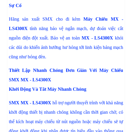
Sự Cố
Hãng sản xuất SMX cho đi kèm
Máy Chiếu MX -
LS4300X
tính năng bảo vệ ngắn mạch, dự đoán việc cắt
nguồn điện đột xuất. Bảo vệ an toàn
MX - LS4300X
khỏi
các dủi do khiến ảnh hưởng hư hỏng tới linh kiện bảng mạch
cũng như bóng đèn.
Thiết Lập Nhanh Chóng Đơn Giản Với Máy Chiếu
SMX MX - LS4300X
Khởi Động Và Tắt Máy Nhanh Chóng
SMX MX - LS4300X
hỗ trợ người thuyết trình với khả năng
khởi động thiết bị nhanh chóng không cần thời gian chờ, có
thể kích hoạt máy chiếu từ nút nguồn hoặc máy chiếu sẽ tự
động khởi động khi nhận được tín hiệu đầu vào thông qua