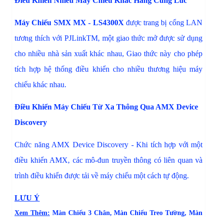
Điều Khiển Nhiều Máy Chiếu Khác Hãng Cùng Lúc
Máy Chiếu SMX MX - LS4300X
được trang bị cổng LAN
tương thích với PJLinkTM, một giao thức mở được sử dụng
cho nhiều nhà sản xuất khác nhau, Giao thức này cho phép
tích hợp hệ thống điều khiển cho nhiều thương hiệu máy
chiếu khác nhau.
Điều Khiển Máy Chiếu Từ Xa Thông Qua AMX Device
Discovery
Chức năng AMX Device Discovery - Khi tích hợp với một
điều khiển AMX, các mô-đun truyền thông có liên quan và
trình điều khiển được tải về máy chiếu một cách tự động.
LƯU Ý
Xem Thêm:
Màn Chiếu 3 Chân
,
Màn Chiếu Treo Tường
,
Màn