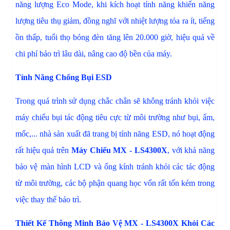
năng lượng Eco Mode, khi kích hoạt tính năng khiến năng
lượng tiêu thụ giảm, đồng nghĩ với nhiệt lượng tỏa ra ít, tiếng
ồn thấp, tuổi thọ bóng đèn tăng lên 20.000 giờ, hiệu quả về
chi phí bảo trì lâu dài, nâng cao độ bền của máy.
Tính Năng Chống Bụi ESD
Trong quá trình sử dụng chắc chắn sẽ không tránh khỏi việc
máy chiếu bụi tác động tiêu cực từ môi trường như bụi, ẩm,
mốc,... nhà sản xuất đã trang bị tính năng ESD, nó hoạt động
rất hiệu quả trên
Máy Chiếu MX - LS4300X
, với khả năng
bảo vệ màn hình LCD và ống kính tránh khỏi các tác động
từ môi trường, các bộ phận quang học vốn rất tốn kém trong
việc thay thế bảo trì.
Thiết Kế Thông Minh Bảo Vệ MX - LS4300X Khỏi Các