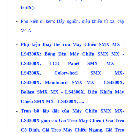
trước)
Phụ kiện đi
 kèm: Dây nguồn, điều khiển từ xa, cáp 
VGA.
Phụ kiện thay thế của Máy Chiếu SMX MX -
LS4300X
:
Bóng Đèn Máy Chiếu SMX MX -
LS4300X
,
LCD Panel SMX MX -
LS4300X
,
Colorwheel SMX MX-
LS4300X
,
Mainboard SMX MX - LS4300X
,
Ballast SMX MX - LS4300X,
Điều Khiển Máy
Chiếu SMX MX - LS4300X,
....
Trọn bộ lắp đặt của Máy Chiếu
SMX MX-
LS4300X
gồm có
:
Giá Treo Máy Chiếu
(
Giá Treo
Cố Định
,
Giá Treo Máy Chiếu Ngang
,
Giá Treo